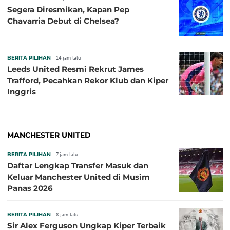
Segera Diresmikan, Kapan Pep
Chavarria Debut di Chelsea?
BERITA PILIHAN
14 jam lalu
Leeds United Resmi Rekrut James
Trafford, Pecahkan Rekor Klub dan Kiper
Inggris
MANCHESTER UNITED
BERITA PILIHAN
7 jam lalu
Daftar Lengkap Transfer Masuk dan
Keluar Manchester United di Musim
Panas 2026
BERITA PILIHAN
8 jam lalu
Sir Alex Ferguson Ungkap Kiper Terbaik