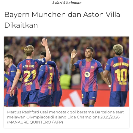
3 dari 5 halaman
Bayern Munchen dan Aston Villa
Dikaitkan
Marcus Rashford usai mencetak gol bersama Barcelona saat
melawan Olympiacos di ajang Liga Champions 2025/2026.
(MANAURE QUINTERO / AFP)