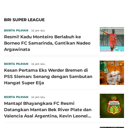
BRI SUPER LEAGUE
BERITA PILIHAN
16 jam lalu
Resmi! Kadu Monteiro Berlabuh ke
Borneo FC Samarinda, Gantikan Nadeo
Argawinata
BERITA PILIHAN
16 jam lalu
Kesan Pertama Eks Werder Bremen di
PSS Sleman: Senang dengan Sambutan
Hangat Super Elja
BERITA PILIHAN
16 jam lalu
Mantap! Bhayangkara FC Resmi
Datangkan Mantan Bek River Plate dan
Valencia Asal Argentina, Kevin Leonel
Sibille