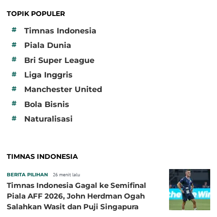
TOPIK POPULER
#
Timnas Indonesia
#
Piala Dunia
#
Bri Super League
#
Liga Inggris
#
Manchester United
#
Bola Bisnis
#
Naturalisasi
TIMNAS INDONESIA
BERITA PILIHAN
26 menit lalu
Timnas Indonesia Gagal ke Semifinal
Piala AFF 2026, John Herdman Ogah
Salahkan Wasit dan Puji Singapura