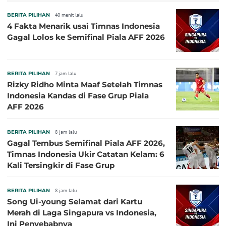
BERITA PILIHAN
40 menit lalu
4 Fakta Menarik usai Timnas Indonesia
Gagal Lolos ke Semifinal Piala AFF 2026
BERITA PILIHAN
7 jam lalu
Rizky Ridho Minta Maaf Setelah Timnas
Indonesia Kandas di Fase Grup Piala
AFF 2026
BERITA PILIHAN
8 jam lalu
Gagal Tembus Semifinal Piala AFF 2026,
Timnas Indonesia Ukir Catatan Kelam: 6
Kali Tersingkir di Fase Grup
BERITA PILIHAN
8 jam lalu
Song Ui-young Selamat dari Kartu
Merah di Laga Singapura vs Indonesia,
Ini Penyebabnya