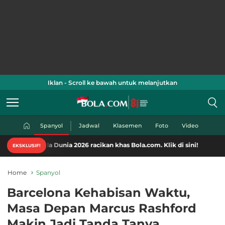
Iklan - Scroll ke bawah untuk melanjutkan
Spanyol
Jadwal
Klasemen
Foto
Video
la Dunia 2026 racikan khas Bola.com. Klik di sini!
EKSKLUSIF!
Home
Spanyol
Barcelona Kehabisan Waktu,
Masa Depan Marcus Rashford
Makin Jadi Tanda Tanya