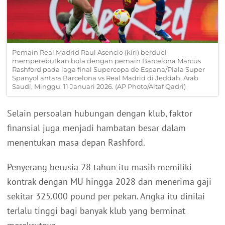
Pemain Real Madrid Raul Asencio (kiri) berduel
memperebutkan bola dengan pemain Barcelona Marcus
Rashford pada laga final Supercopa de Espana/Piala Super
Spanyol antara Barcelona vs Real Madrid di Jeddah, Arab
Saudi, Minggu, 11 Januari 2026. (AP Photo/Altaf Qadri)
Selain persoalan hubungan dengan klub, faktor
finansial juga menjadi hambatan besar dalam
menentukan masa depan Rashford.
Penyerang berusia 28 tahun itu masih memiliki
kontrak dengan MU hingga 2028 dan menerima gaji
sekitar 325.000 pound per pekan. Angka itu dinilai
terlalu tinggi bagi banyak klub yang berminat