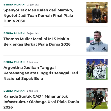
BERITA PILIHAN
23 jam lalu
Spanyol Tak Mau Kalah dari Maroko,
Ngotot Jadi Tuan Rumah Final Piala
Dunia 2030
BERITA PILIHAN
24 jam lalu
Thomas Muller Menilai MLS Makin
Bergengsi Berkat Piala Dunia 2026
BERITA PILIHAN
1 hari lalu
Argentina Jadikan Tanggal
Kemenangan atas Inggris sebagai Hari
Nasional Sepak Bola
BERITA PILIHAN
1 hari lalu
Kanada Suntik CAD 1 Miliar untuk
Infrastruktur Olahraga Usai Piala Dunia
2026