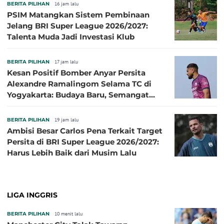
BERITA PILIHAN
16 jam lalu
PSIM Matangkan Sistem Pembinaan
Jelang BRI Super League 2026/2027:
Talenta Muda Jadi Investasi Klub
BERITA PILIHAN
17 jam lalu
Kesan Positif Bomber Anyar Persita
Alexandre Ramalingom Selama TC di
Yogyakarta: Budaya Baru, Semangat
Baru!
BERITA PILIHAN
19 jam lalu
Ambisi Besar Carlos Pena Terkait Target
Persita di BRI Super League 2026/2027:
Harus Lebih Baik dari Musim Lalu
LIGA INGGRIS
BERITA PILIHAN
10 menit lalu