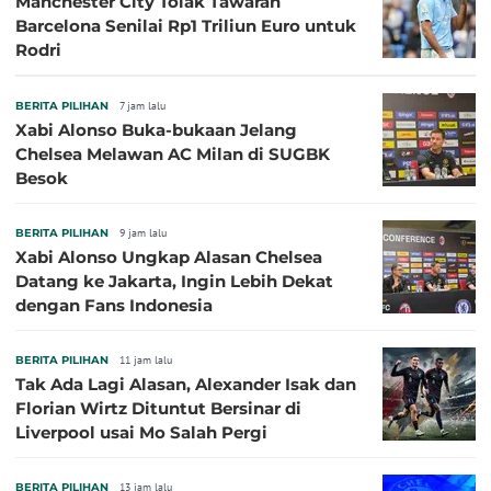
Manchester City Tolak Tawaran
Barcelona Senilai Rp1 Triliun Euro untuk
Rodri
BERITA PILIHAN
7 jam lalu
Xabi Alonso Buka-bukaan Jelang
Chelsea Melawan AC Milan di SUGBK
Besok
BERITA PILIHAN
9 jam lalu
Xabi Alonso Ungkap Alasan Chelsea
Datang ke Jakarta, Ingin Lebih Dekat
dengan Fans Indonesia
BERITA PILIHAN
11 jam lalu
Tak Ada Lagi Alasan, Alexander Isak dan
Florian Wirtz Dituntut Bersinar di
Liverpool usai Mo Salah Pergi
BERITA PILIHAN
13 jam lalu