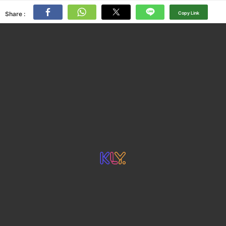
Share :
Copy Link