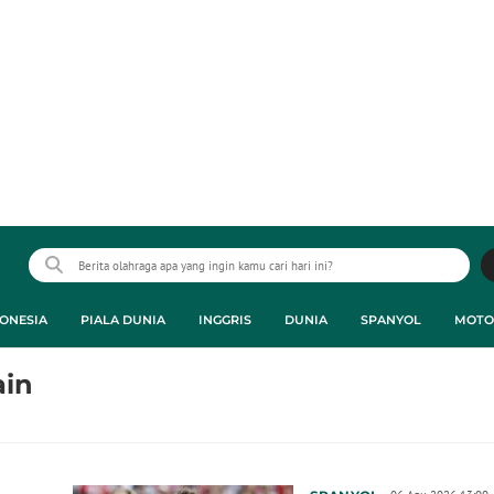
ONESIA
PIALA DUNIA
INGGRIS
DUNIA
SPANYOL
MOTO
ain