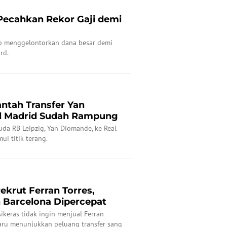
Pecahkan Rekor Gaji demi
ap menggelontorkan dana besar demi
rd.
ntah Transfer Yan
l Madrid Sudah Rampung
da RB Leipzig, Yan Diomande, ke Real
i titik terang.
ekrut Ferran Torres,
 Barcelona Dipercepat
ikeras tidak ingin menjual Ferran
aru menunjukkan peluang transfer sang