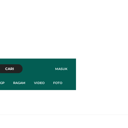
CARI
MASUK
GP
RAGAM
VIDEO
FOTO