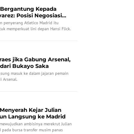
u Bergantung Kepada
varez: Posisi Negosiasi
n penyerang Atletico Madrid itu
tuk memperkuat lini depan Hansi Flick.
raes jika Gabung Arsenal,
 dari Bukayo Saka
gsung masuk ke dalam jajaran pemain
i Arsenal.
Menyerah Kejar Julian
run Langsung ke Madrid
mewujudkan ambisinya merekrut Julian
id pada bursa transfer musim panas