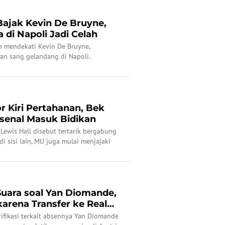
Bajak Kevin De Bruyne,
di Napoli Jadi Celah
p mendekati Kevin De Bruyne,
n sang gelandang di Napoli.
r Kiri Pertahanan, Bek
senal Masuk Bidikan
Lewis Hall disebut tertarik bergabung
di sisi lain, MU juga mulai menjajaki
s-Skelly.
Suara soal Yan Diomande,
arena Transfer ke Real
ifikasi terkait absennya Yan Diomande