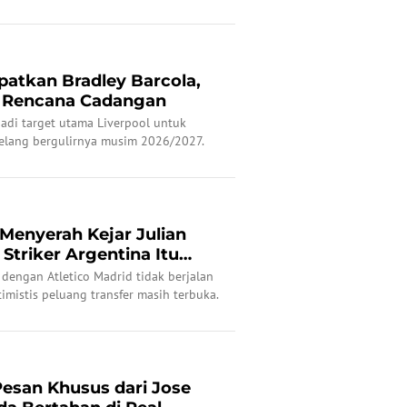
apatkan Bradley Barcola,
n Rencana Cadangan
adi target utama Liverpool untuk
elang bergulirnya musim 2026/2027.
Menyerah Kejar Julian
 Striker Argentina Itu
dengan Atletico Madrid tidak berjalan
imistis peluang transfer masih terbuka.
Pesan Khusus dari Jose