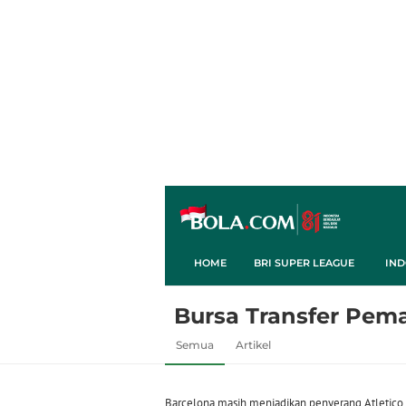
HOME
BRI SUPER LEAGUE
IND
Bursa Transfer Pem
Semua
Artikel
Barcelona masih menjadikan penyerang Atletico