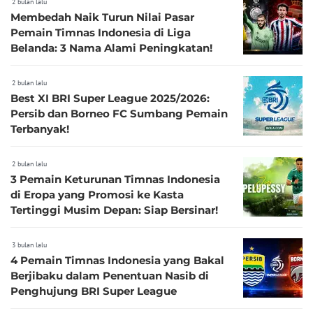
2 bulan lalu
Membedah Naik Turun Nilai Pasar
Pemain Timnas Indonesia di Liga
Belanda: 3 Nama Alami Peningkatan!
2 bulan lalu
Best XI BRI Super League 2025/2026:
Persib dan Borneo FC Sumbang Pemain
Terbanyak!
2 bulan lalu
3 Pemain Keturunan Timnas Indonesia
di Eropa yang Promosi ke Kasta
Tertinggi Musim Depan: Siap Bersinar!
3 bulan lalu
4 Pemain Timnas Indonesia yang Bakal
Berjibaku dalam Penentuan Nasib di
Penghujung BRI Super League