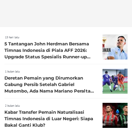
13 hari lalu
5 Tantangan John Herdman Bersama
Timnas Indonesia di Piala AFF 2026:
Upgrade Status Spesialis Runner-up
Menjadi Juara
1 bulan lalu
Deretan Pemain yang Dirumorkan
Gabung Persib Setelah Gabriel
Mutombo, Ada Nama Mariano Peralta
Hingga Bek Juara Piala Dunia
2 bulan lalu
Kabar Transfer Pemain Naturalisasi
Timnas Indonesia di Luar Negeri: Siapa
Bakal Ganti Klub?