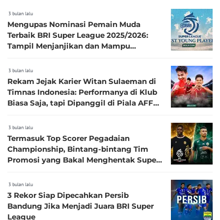
3 bulan lalu
Mengupas Nominasi Pemain Muda
Terbaik BRI Super League 2025/2026:
Tampil Menjanjikan dan Mampu
Bersaing
3 bulan lalu
Rekam Jejak Karier Witan Sulaeman di
Timnas Indonesia: Performanya di Klub
Biasa Saja, tapi Dipanggil di Piala AFF
2026
3 bulan lalu
Termasuk Top Scorer Pegadaian
Championship, Bintang-bintang Tim
Promosi yang Bakal Menghentak Super
League 2026/2027
3 bulan lalu
3 Rekor Siap Dipecahkan Persib
Bandung Jika Menjadi Juara BRI Super
League