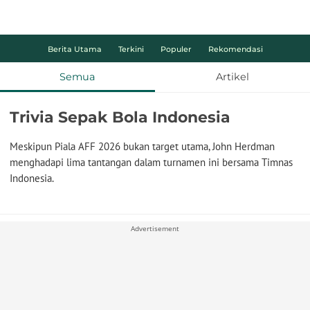
Berita Utama
Terkini
Populer
Rekomendasi
Semua
Artikel
Trivia Sepak Bola Indonesia
Meskipun Piala AFF 2026 bukan target utama, John Herdman
menghadapi lima tantangan dalam turnamen ini bersama Timnas
Indonesia.
Advertisement