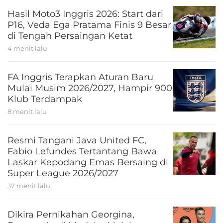
Hasil Moto3 Inggris 2026: Start dari
P16, Veda Ega Pratama Finis 9 Besar
di Tengah Persaingan Ketat
4 menit lalu
FA Inggris Terapkan Aturan Baru
Mulai Musim 2026/2027, Hampir 900
Klub Terdampak
8 menit lalu
Resmi Tangani Java United FC,
Fabio Lefundes Tertantang Bawa
Laskar Kepodang Emas Bersaing di
Super League 2026/2027
37 menit lalu
Dikira Pernikahan Georgina,