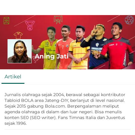
Aning Jati
Artikel
Jurnalis olahraga sejak 2004, berawal sebagai kontributor
Tabloid BOLA area Jateng-DIY, berlanjut di level nasional.
Sejak 2015 gabung Bola.com. Berpengalaman meliput
agenda olahraga di dalam dan luar negeri. Bisa menulis
konten SE0 (SEO writer). Fans Timnas Italia dan Juventus
sejak 1996.