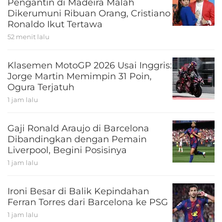
Pengantin di Madeira Malah
Dikerumuni Ribuan Orang, Cristiano
Ronaldo Ikut Tertawa
52 menit lalu
Klasemen MotoGP 2026 Usai Inggris:
Jorge Martin Memimpin 31 Poin,
Ogura Terjatuh
1 jam lalu
Gaji Ronald Araujo di Barcelona
Dibandingkan dengan Pemain
Liverpool, Begini Posisinya
1 jam lalu
Ironi Besar di Balik Kepindahan
Ferran Torres dari Barcelona ke PSG
1 jam lalu