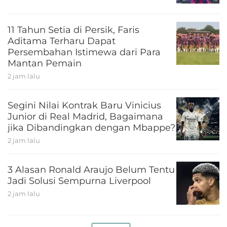
11 Tahun Setia di Persik, Faris
Aditama Terharu Dapat
Persembahan Istimewa dari Para
Mantan Pemain
2 jam lalu
Segini Nilai Kontrak Baru Vinicius
Junior di Real Madrid, Bagaimana
jika Dibandingkan dengan Mbappe?
2 jam lalu
3 Alasan Ronald Araujo Belum Tentu
Jadi Solusi Sempurna Liverpool
2 jam lalu