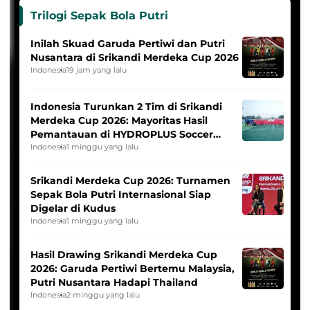
Trilogi Sepak Bola Putri
Inilah Skuad Garuda Pertiwi dan Putri
Nusantara di Srikandi Merdeka Cup 2026
Indonesia
19 jam yang lalu
Indonesia Turunkan 2 Tim di Srikandi
Merdeka Cup 2026: Mayoritas Hasil
Pemantauan di HYDROPLUS Soccer
League
Indonesia
1 minggu yang lalu
Srikandi Merdeka Cup 2026: Turnamen
Sepak Bola Putri Internasional Siap
Digelar di Kudus
Indonesia
1 minggu yang lalu
Hasil Drawing Srikandi Merdeka Cup
2026: Garuda Pertiwi Bertemu Malaysia,
Putri Nusantara Hadapi Thailand
Indonesia
2 minggu yang lalu