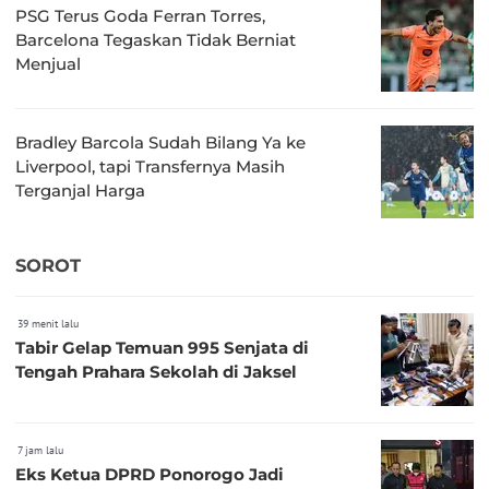
PSG Terus Goda Ferran Torres,
Barcelona Tegaskan Tidak Berniat
Menjual
Bradley Barcola Sudah Bilang Ya ke
Liverpool, tapi Transfernya Masih
Terganjal Harga
SOROT
39 menit lalu
Tabir Gelap Temuan 995 Senjata di
Tengah Prahara Sekolah di Jaksel
7 jam lalu
Eks Ketua DPRD Ponorogo Jadi