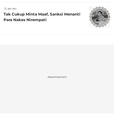
21 jam lalu
Tak Cukup Minta Maaf, Sanksi Menanti
Para Nakes Nirempati
Advertisement