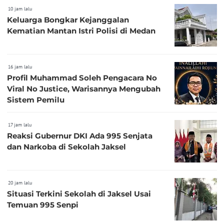
10 jam lalu
Keluarga Bongkar Kejanggalan
Kematian Mantan Istri Polisi di Medan
16 jam lalu
Profil Muhammad Soleh Pengacara No
Viral No Justice, Warisannya Mengubah
Sistem Pemilu
17 jam lalu
Reaksi Gubernur DKI Ada 995 Senjata
dan Narkoba di Sekolah Jaksel
20 jam lalu
Situasi Terkini Sekolah di Jaksel Usai
Temuan 995 Senpi