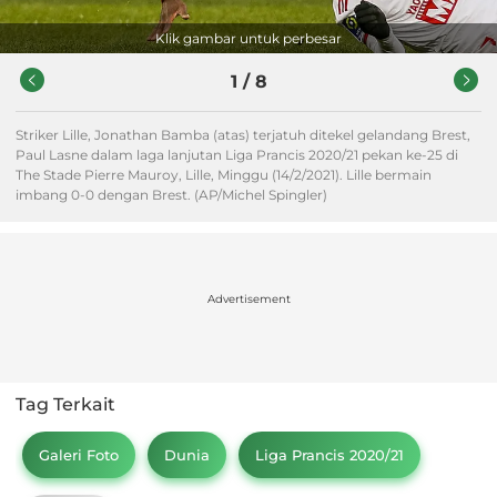
Klik gambar untuk perbesar
1
/
8
Striker Lille, Jonathan Bamba (atas) terjatuh ditekel gelandang Brest,
Paul Lasne dalam laga lanjutan Liga Prancis 2020/21 pekan ke-25 di
The Stade Pierre Mauroy, Lille, Minggu (14/2/2021). Lille bermain
imbang 0-0 dengan Brest. (AP/Michel Spingler)
Advertisement
Tag Terkait
Galeri Foto
Dunia
Liga Prancis 2020/21