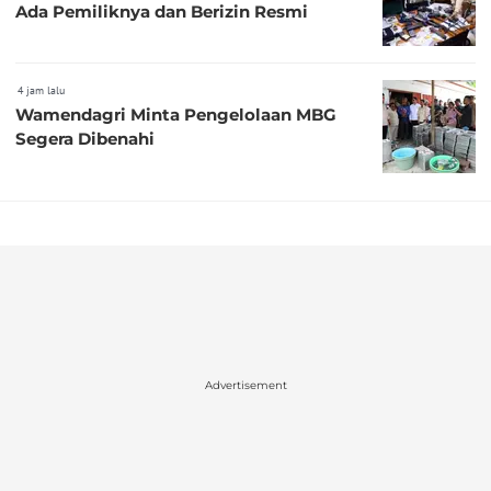
Ada Pemiliknya dan Berizin Resmi
4 jam lalu
Wamendagri Minta Pengelolaan MBG
Segera Dibenahi
Advertisement