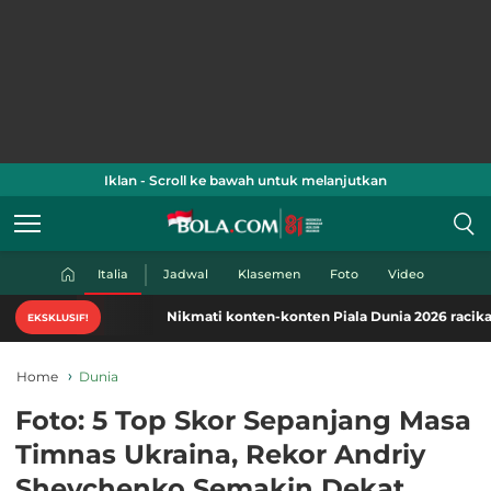
Iklan - Scroll ke bawah untuk melanjutkan
Italia
Jadwal
Klasemen
Foto
Video
Nikmati konten-konten Piala Dunia 2026 racikan khas 
EKSKLUSIF!
Home
Dunia
Foto: 5 Top Skor Sepanjang Masa
Timnas Ukraina, Rekor Andriy
Shevchenko Semakin Dekat