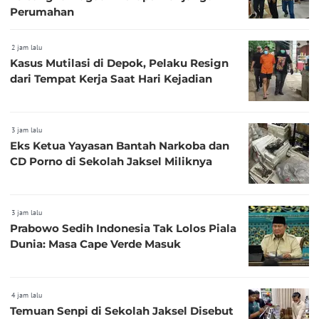
Perumahan
2 jam lalu
Kasus Mutilasi di Depok, Pelaku Resign
dari Tempat Kerja Saat Hari Kejadian
3 jam lalu
Eks Ketua Yayasan Bantah Narkoba dan
CD Porno di Sekolah Jaksel Miliknya
3 jam lalu
Prabowo Sedih Indonesia Tak Lolos Piala
Dunia: Masa Cape Verde Masuk
4 jam lalu
Temuan Senpi di Sekolah Jaksel Disebut