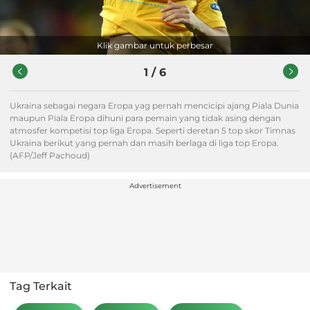
Klik gambar untuk perbesar
1
/
6
Ukraina sebagai negara Eropa yag pernah mencicipi ajang Piala Dunia
maupun Piala Eropa dihuni para pemain yang tidak asing dengan
atmosfer kompetisi top liga Eropa. Seperti deretan 5 top skor Timnas
Ukraina berikut yang pernah dan masih berlaga di liga top Eropa.
(AFP/Jeff Pachoud)
Advertisement
Tag Terkait