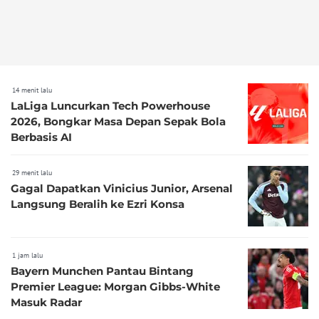
14 menit lalu
LaLiga Luncurkan Tech Powerhouse
2026, Bongkar Masa Depan Sepak Bola
Berbasis AI
29 menit lalu
Gagal Dapatkan Vinicius Junior, Arsenal
Langsung Beralih ke Ezri Konsa
1 jam lalu
Bayern Munchen Pantau Bintang
Premier League: Morgan Gibbs-White
Masuk Radar