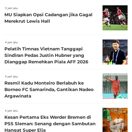
3 jam lalu
MU Siapkan Opsi Cadangan jika Gagal
Merekrut Lewis Hall
4 jam lalu
Pelatih Timnas Vietnam Tanggapi
Sindiran Pedas Justin Hubner yang
Dianggap Remehkan Piala AFF 2026
4 jam lalu
Resmi! Kadu Monteiro Berlabuh ke
Borneo FC Samarinda, Gantikan Nadeo
Argawinata
4 jam lalu
Kesan Pertama Eks Werder Bremen di
PSS Sleman: Senang dengan Sambutan
Hangat Super Elja