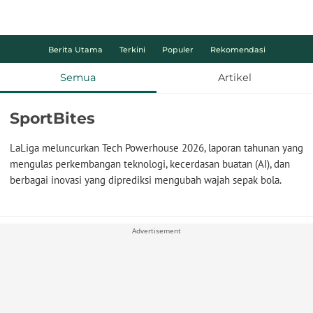
Berita Utama
Terkini
Populer
Rekomendasi
Semua
Artikel
SportBites
LaLiga meluncurkan Tech Powerhouse 2026, laporan tahunan yang
mengulas perkembangan teknologi, kecerdasan buatan (AI), dan
berbagai inovasi yang diprediksi mengubah wajah sepak bola.
Advertisement