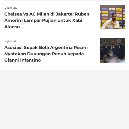
2 jam lalu
Chelsea Vs AC Milan di Jakarta: Ruben
Amorim Lempar Pujian untuk Xabi
Alonso
2 jam lalu
Asosiasi Sepak Bola Argentina Resmi
Nyatakan Dukungan Penuh kepada
Gianni Infantino