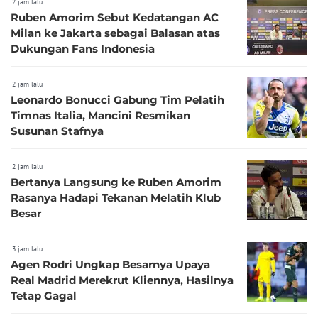
2 jam lalu
Ruben Amorim Sebut Kedatangan AC
Milan ke Jakarta sebagai Balasan atas
Dukungan Fans Indonesia
2 jam lalu
Leonardo Bonucci Gabung Tim Pelatih
Timnas Italia, Mancini Resmikan
Susunan Stafnya
2 jam lalu
Bertanya Langsung ke Ruben Amorim
Rasanya Hadapi Tekanan Melatih Klub
Besar
3 jam lalu
Agen Rodri Ungkap Besarnya Upaya
Real Madrid Merekrut Kliennya, Hasilnya
Tetap Gagal