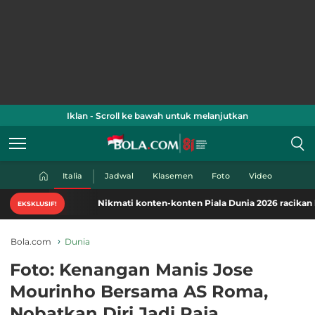
Iklan - Scroll ke bawah untuk melanjutkan
Italia
Jadwal
Klasemen
Foto
Video
Nikmati konten-konten Piala Dunia 2026 racikan khas Bol
EKSKLUSIF!
Bola.com
Dunia
Foto: Kenangan Manis Jose
Mourinho Bersama AS Roma,
Nobatkan Diri Jadi Raja