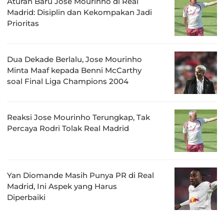
Aturan Baru Jose Mourinho di Real
Madrid: Disiplin dan Kekompakan Jadi
Prioritas
Dua Dekade Berlalu, Jose Mourinho
Minta Maaf kepada Benni McCarthy
soal Final Liga Champions 2004
Reaksi Jose Mourinho Terungkap, Tak
Percaya Rodri Tolak Real Madrid
Yan Diomande Masih Punya PR di Real
Madrid, Ini Aspek yang Harus
Diperbaiki