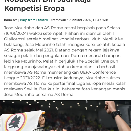
Kompetisi Eropa
BolaCom |
Bagaskara Lazuardi
Diterbitkan 17 Januari 2024, 15:43 WIB
Jose Mourinho dan AS Roma resmi berpisah pada Selasa
(16/01/2024) waktu setempat. Pilihan ini diambil oleh I
Giallorossi setelah melihat kondisi terbaru klub. Menilik ke
belakang, Jose Mourinho telah mengisi kursi pelatih kepala
AS Roma sejak Mei 2021. Datang dengan rekam jejaknya
sebagai pelatih berpengalaman, Roma menaruh harapan
lebih ke Mourinho. Pelatih berjuluk The Special One pun
langsung menjawabnya setahun kemudian. Ia berhasil
membawa AS Roma memenangkan UEFA Conference
League 2021/2022. Di musim keduanya, Mourinho sukses
membawa AS Roma ke partai final Liga Europa meski kalah
melawan Sevilla. Berikut ini beberapa foto kenangan manis
Jose Mourinho bersama AS Roma