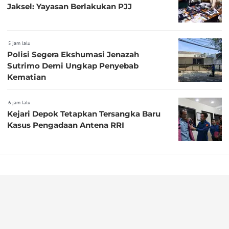
Jaksel: Yayasan Berlakukan PJJ
5 jam lalu
Polisi Segera Ekshumasi Jenazah
Sutrimo Demi Ungkap Penyebab
Kematian
6 jam lalu
Kejari Depok Tetapkan Tersangka Baru
Kasus Pengadaan Antena RRI