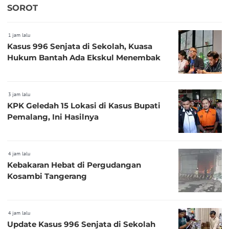
SOROT
1 jam lalu
Kasus 996 Senjata di Sekolah, Kuasa
Hukum Bantah Ada Ekskul Menembak
3 jam lalu
KPK Geledah 15 Lokasi di Kasus Bupati
Pemalang, Ini Hasilnya
4 jam lalu
Kebakaran Hebat di Pergudangan
Kosambi Tangerang
4 jam lalu
Update Kasus 996 Senjata di Sekolah