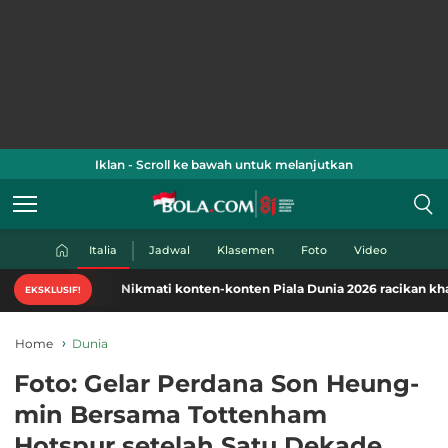
Iklan - Scroll ke bawah untuk melanjutkan
Italia
Jadwal
Klasemen
Foto
Video
Nikmati konten-konten Piala Dunia 2026 racikan khas Bola.
EKSKLUSIF!
Home
Dunia
Foto: Gelar Perdana Son Heung-
min Bersama Tottenham
Hotspur setelah Satu Dekade