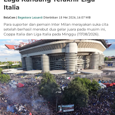
Italia
BolaCom |
Bagaskara Lazuardi
Diterbitkan 18 Mei 2026, 16:07 WIB
Para suporter dan pemain Inter Milan merayakan suka cita
setelah berhasil merebut dua gelar juara pada musim ini,
Coppa Italia dan Liga Italia pada Minggu (17/08/2026).