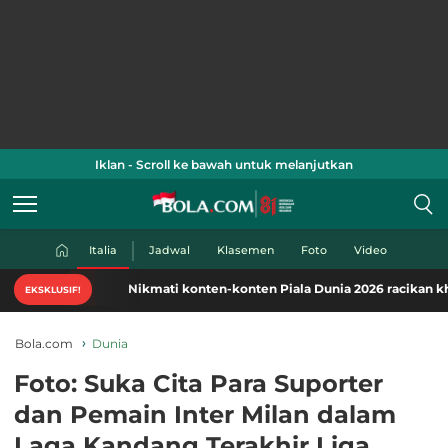
Iklan - Scroll ke bawah untuk melanjutkan
Italia
Jadwal
Klasemen
Foto
Video
Nikmati konten-konten Piala Dunia 2026 racikan khas Bol
EKSKLUSIF!
Bola.com
Dunia
Foto: Suka Cita Para Suporter
dan Pemain Inter Milan dalam
Laga Kandang Terakhir Liga