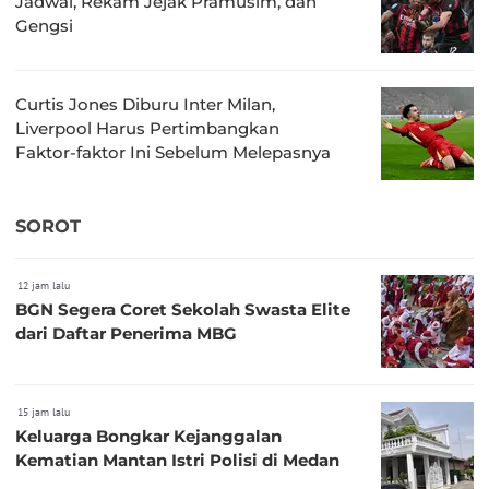
Jadwal, Rekam Jejak Pramusim, dan
Gengsi
Curtis Jones Diburu Inter Milan,
Liverpool Harus Pertimbangkan
Faktor-faktor Ini Sebelum Melepasnya
SOROT
12 jam lalu
BGN Segera Coret Sekolah Swasta Elite
dari Daftar Penerima MBG
15 jam lalu
Keluarga Bongkar Kejanggalan
Kematian Mantan Istri Polisi di Medan