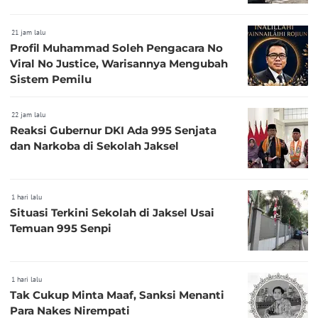
21 jam lalu
Profil Muhammad Soleh Pengacara No
Viral No Justice, Warisannya Mengubah
Sistem Pemilu
22 jam lalu
Reaksi Gubernur DKI Ada 995 Senjata
dan Narkoba di Sekolah Jaksel
1 hari lalu
Situasi Terkini Sekolah di Jaksel Usai
Temuan 995 Senpi
1 hari lalu
Tak Cukup Minta Maaf, Sanksi Menanti
Para Nakes Nirempati