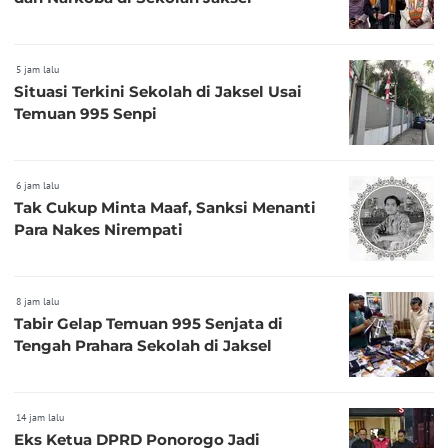
5 jam lalu
Situasi Terkini Sekolah di Jaksel Usai
Temuan 995 Senpi
6 jam lalu
Tak Cukup Minta Maaf, Sanksi Menanti
Para Nakes Nirempati
8 jam lalu
Tabir Gelap Temuan 995 Senjata di
Tengah Prahara Sekolah di Jaksel
14 jam lalu
Eks Ketua DPRD Ponorogo Jadi