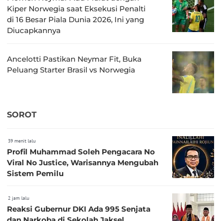
Kiper Norwegia saat Eksekusi Penalti
di 16 Besar Piala Dunia 2026, Ini yang
Diucapkannya
Ancelotti Pastikan Neymar Fit, Buka
Peluang Starter Brasil vs Norwegia
SOROT
39 menit lalu
Profil Muhammad Soleh Pengacara No
Viral No Justice, Warisannya Mengubah
Sistem Pemilu
2 jam lalu
Reaksi Gubernur DKI Ada 995 Senjata
dan Narkoba di Sekolah Jaksel