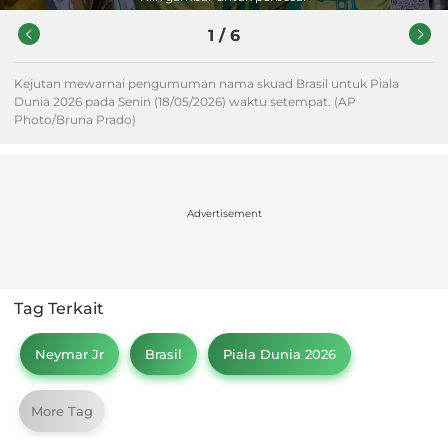
1
/
6
Kejutan mewarnai pengumuman nama skuad Brasil untuk Piala
Dunia 2026 pada Senin (18/05/2026) waktu setempat. (AP
Photo/Bruna Prado)
Advertisement
Tag Terkait
Neymar Jr
Brasil
Piala Dunia 2026
More Tag