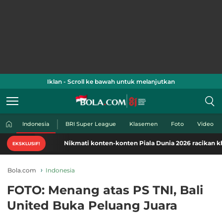
Iklan - Scroll ke bawah untuk melanjutkan
Indonesia
BRI Super League
Klasemen
Foto
Video
Nikmati konten-konten Piala Dunia 2026 racikan khas Bola.
EKSKLUSIF!
Bola.com
Indonesia
FOTO: Menang atas PS TNI, Bali
United Buka Peluang Juara