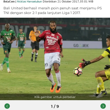
BolaCom |
Nicklas Hanoatubun
Diterbitkan 21 Oktober 2017, 05:01 WIB
Bali United berhasil meraih poin penuh saat menjamu PS
TNI dengan skor 2-1 pada lanjutan Liga 1 2017.
Klik gambar untuk perbesar
1
/
9