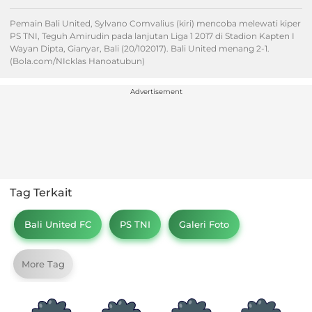
Pemain Bali United, Sylvano Comvalius (kiri) mencoba melewati kiper
PS TNI, Teguh Amirudin pada lanjutan Liga 1 2017 di Stadion Kapten I
Wayan Dipta, Gianyar, Bali (20/102017). Bali United menang 2-1.
(Bola.com/NIcklas Hanoatubun)
Advertisement
Tag Terkait
Bali United FC
PS TNI
Galeri Foto
More Tag