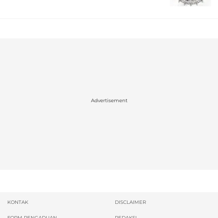
Advertisement
KONTAK
DISCLAIMER
FORM PENGADUAN
REDAKSI