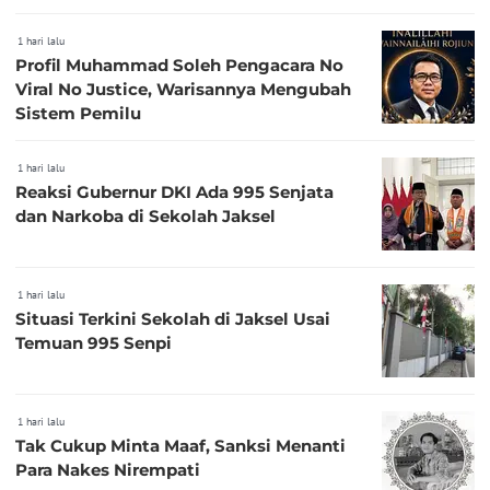
1 hari lalu
Profil Muhammad Soleh Pengacara No
Viral No Justice, Warisannya Mengubah
Sistem Pemilu
1 hari lalu
Reaksi Gubernur DKI Ada 995 Senjata
dan Narkoba di Sekolah Jaksel
1 hari lalu
Situasi Terkini Sekolah di Jaksel Usai
Temuan 995 Senpi
1 hari lalu
Tak Cukup Minta Maaf, Sanksi Menanti
Para Nakes Nirempati