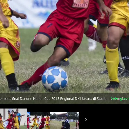
Selengkap
r pada final Danone Nation Cup 2018 Regional DKI Jakarta di Stadion
om/Vitalis Yogi Trisna)