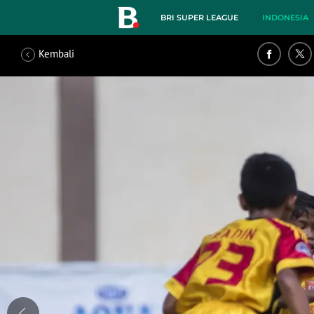
BRI SUPER LEAGUE
INDONESIA