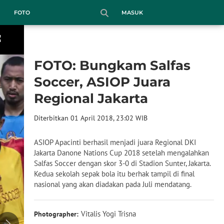
MASUK
FOTO
FOTO: Bungkam Salfas
Soccer, ASIOP Juara
Regional Jakarta
Diterbitkan 01 April 2018, 23:02 WIB
ASIOP Apacinti berhasil menjadi juara Regional DKI
Jakarta Danone Nations Cup 2018 setelah mengalahkan
Salfas Soccer dengan skor 3-0 di Stadion Sunter, Jakarta.
Kedua sekolah sepak bola itu berhak tampil di final
nasional yang akan diadakan pada Juli mendatang.
Vitalis Yogi Trisna
Photographer: