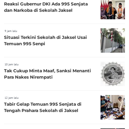
Reaksi Gubernur DKI Ada 995 Senjata
dan Narkoba di Sekolah Jaksel
9 jam lalu
Situasi Terkini Sekolah di Jaksel Usai
Temuan 995 Senpi
10 jam lalu
Tak Cukup Minta Maaf, Sanksi Menanti
Para Nakes Nirempati
12 jam lalu
Tabir Gelap Temuan 995 Senjata di
Tengah Prahara Sekolah di Jaksel