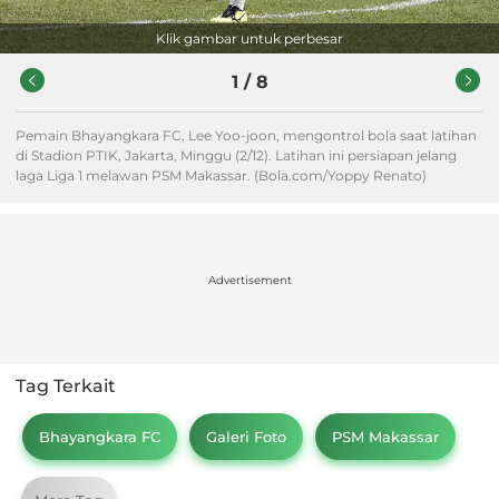
Klik gambar untuk perbesar
1
/
8
Pemain Bhayangkara FC, Lee Yoo-joon, mengontrol bola saat latihan
di Stadion PTIK, Jakarta, Minggu (2/12). Latihan ini persiapan jelang
laga Liga 1 melawan PSM Makassar. (Bola.com/Yoppy Renato)
Advertisement
Tag Terkait
Bhayangkara FC
Galeri Foto
PSM Makassar