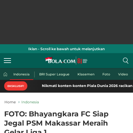
Iklan - Scroll ke bawah untuk melanjutkan
Indonesia
BRI Super League
Klasemen
Foto
Video
Nikmati konten-konten Piala Dunia 2026 racikan khas Bo
EKSKLUSIF!
Home
Indonesia
FOTO: Bhayangkara FC Siap
Jegal PSM Makassar Meraih
Gelar Liga 1