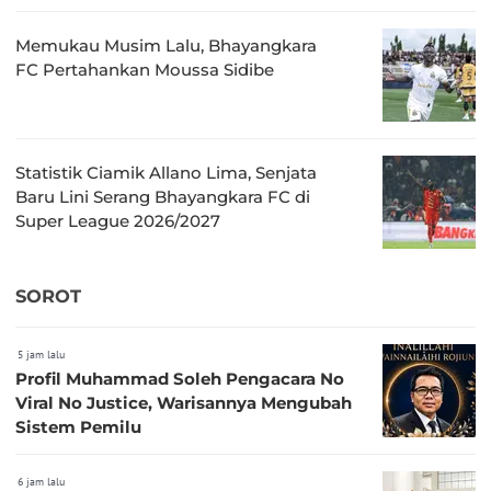
Memukau Musim Lalu, Bhayangkara
FC Pertahankan Moussa Sidibe
Statistik Ciamik Allano Lima, Senjata
Baru Lini Serang Bhayangkara FC di
Super League 2026/2027
SOROT
5 jam lalu
Profil Muhammad Soleh Pengacara No
Viral No Justice, Warisannya Mengubah
Sistem Pemilu
6 jam lalu