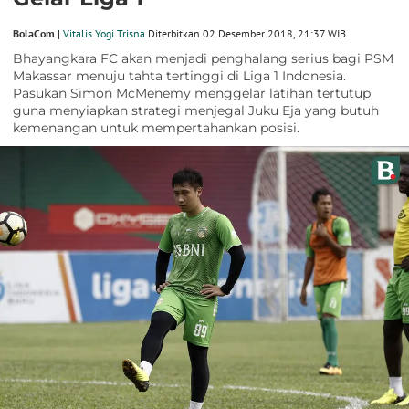
BolaCom |
Vitalis Yogi Trisna
Diterbitkan 02 Desember 2018, 21:37 WIB
Bhayangkara FC akan menjadi penghalang serius bagi PSM
Makassar menuju tahta tertinggi di Liga 1 Indonesia.
Pasukan Simon McMenemy menggelar latihan tertutup
guna menyiapkan strategi menjegal Juku Eja yang butuh
kemenangan untuk mempertahankan posisi.