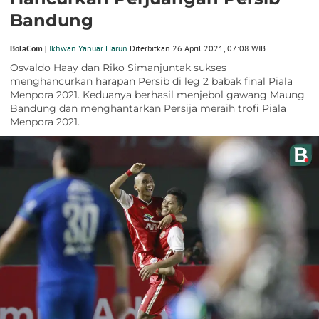
Bandung
BolaCom |
Ikhwan Yanuar Harun
Diterbitkan 26 April 2021, 07:08 WIB
Osvaldo Haay dan Riko Simanjuntak sukses
menghancurkan harapan Persib di leg 2 babak final Piala
Menpora 2021. Keduanya berhasil menjebol gawang Maung
Bandung dan menghantarkan Persija meraih trofi Piala
Menpora 2021.