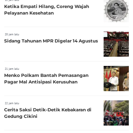
Ketika Empati Hilang, Coreng Wajah
Pelayanan Kesehatan
20 jam lalu
Sidang Tahunan MPR Digelar 14 Agustus
21 jam lalu
Menko Polkam Bantah Pemasangan
Pagar Mal Antisipasi Kerusuhan
22 jam lalu
Cerita Saksi Detik-Detik Kebakaran di
Gedung Cikini