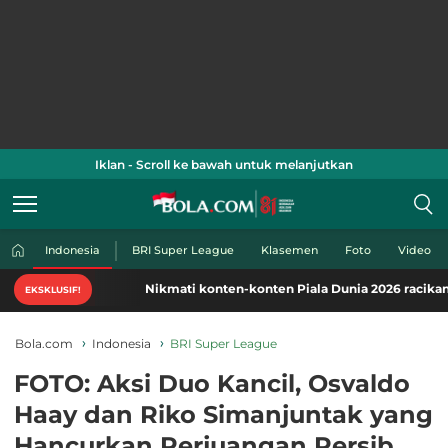
Iklan - Scroll ke bawah untuk melanjutkan
Indonesia
BRI Super League
Klasemen
Foto
Video
Nikmati konten-konten Piala Dunia 2026 racikan khas B
EKSKLUSIF!
Bola.com
Indonesia
BRI Super League
FOTO: Aksi Duo Kancil, Osvaldo
Haay dan Riko Simanjuntak yang
Hancurkan Perjuangan Persib