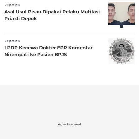
22 jam lalu
Asal Usul Pisau Dipakai Pelaku Mutilasi
Pria di Depok
24 jam lalu
LPDP Kecewa Dokter EPR Komentar
Nirempati ke Pasien BPJS
Advertisement