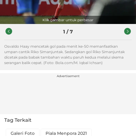
Klik gambar untuk perbesar
1
/
7
Osvaldo Haay mencetak gol pada menit ke-50 memanfaatkan
umpan cantik Riko Simanjuntak. Sedangkan gol Riko Simanjuntak
dicetak pada babak tambahan waktu paruh kedua melalui skema
serangan balik cepat. (Foto: Bola.com/M. Iqbal Ichsan)
Advertisement
Tag Terkait
Galeri Foto
Piala Menpora 2021