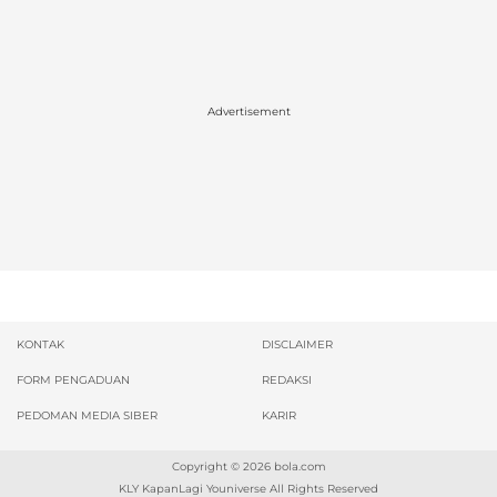
Advertisement
KONTAK
DISCLAIMER
FORM PENGADUAN
REDAKSI
PEDOMAN MEDIA SIBER
KARIR
Copyright © 2026
bola.com
KLY KapanLagi Youniverse All Rights Reserved