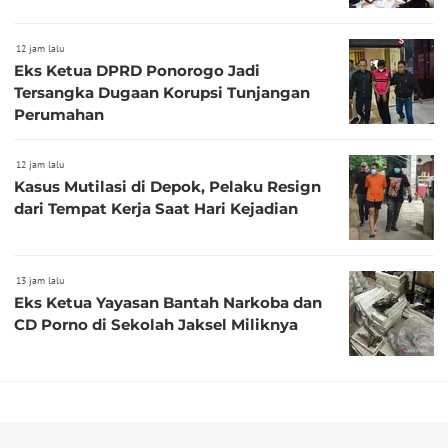
12 jam lalu
Eks Ketua DPRD Ponorogo Jadi
Tersangka Dugaan Korupsi Tunjangan
Perumahan
12 jam lalu
Kasus Mutilasi di Depok, Pelaku Resign
dari Tempat Kerja Saat Hari Kejadian
13 jam lalu
Eks Ketua Yayasan Bantah Narkoba dan
CD Porno di Sekolah Jaksel Miliknya