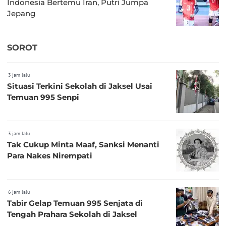
Indonesia Bertemu Iran, Putri Jumpa
Jepang
SOROT
3 jam lalu
Situasi Terkini Sekolah di Jaksel Usai
Temuan 995 Senpi
3 jam lalu
Tak Cukup Minta Maaf, Sanksi Menanti
Para Nakes Nirempati
6 jam lalu
Tabir Gelap Temuan 995 Senjata di
Tengah Prahara Sekolah di Jaksel