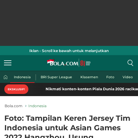
Iklan - Scroll ke bawah untuk melanjutkan
Indonesia
BRI Super League
Klasemen
Foto
Video
Nikmati konten-konten Piala Dunia 2026 racikan khas B
EKSKLUSIF!
Bola.com
Indonesia
Foto: Tampilan Keren Jersey Tim
Indonesia untuk Asian Games
2022 Hangzhou, Usung