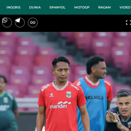
INGGRIS
DUNIA
SPANYOL
MOTOGP
RAGAM
VIDEO