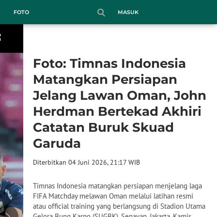
MASUK
FOTO
Foto: Timnas Indonesia
Matangkan Persiapan
Jelang Lawan Oman, John
Herdman Bertekad Akhiri
Catatan Buruk Skuad
Garuda
Diterbitkan 04 Juni 2026, 21:17 WIB
Timnas Indonesia matangkan persiapan menjelang laga
FIFA Matchday melawan Oman melalui latihan resmi
atau official training yang berlangsung di Stadion Utama
Gelora Bung Karno (SUGBK), Senayan, Jakarta, Kamis