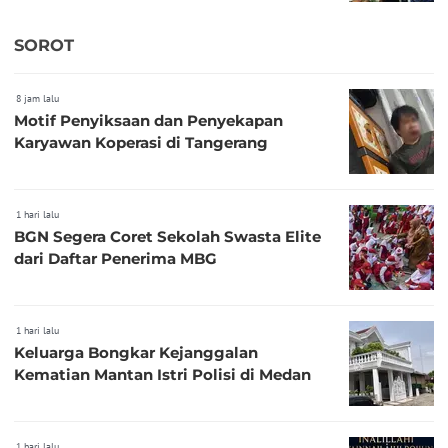
SOROT
8 jam lalu
Motif Penyiksaan dan Penyekapan
Karyawan Koperasi di Tangerang
1 hari lalu
BGN Segera Coret Sekolah Swasta Elite
dari Daftar Penerima MBG
1 hari lalu
Keluarga Bongkar Kejanggalan
Kematian Mantan Istri Polisi di Medan
1 hari lalu