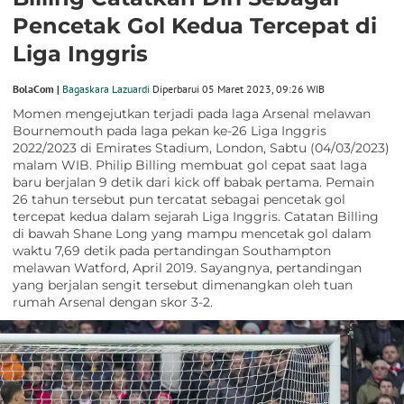
Pencetak Gol Kedua Tercepat di
Liga Inggris
BolaCom |
Bagaskara Lazuardi
Diperbarui 05 Maret 2023, 09:26 WIB
Momen mengejutkan terjadi pada laga Arsenal melawan
Bournemouth pada laga pekan ke-26 Liga Inggris
2022/2023 di Emirates Stadium, London, Sabtu (04/03/2023)
malam WIB. Philip Billing membuat gol cepat saat laga
baru berjalan 9 detik dari kick off babak pertama. Pemain
26 tahun tersebut pun tercatat sebagai pencetak gol
tercepat kedua dalam sejarah Liga Inggris. Catatan Billing
di bawah Shane Long yang mampu mencetak gol dalam
waktu 7,69 detik pada pertandingan Southampton
melawan Watford, April 2019. Sayangnya, pertandingan
yang berjalan sengit tersebut dimenangkan oleh tuan
rumah Arsenal dengan skor 3-2.