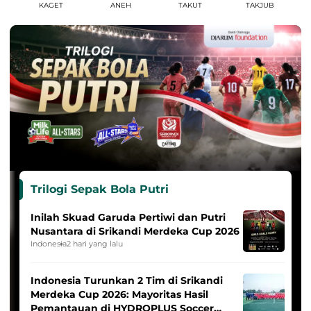
KAGET
ANEH
TAKUT
TAKJUB
Trilogi Sepak Bola Putri
Inilah Skuad Garuda Pertiwi dan Putri
Nusantara di Srikandi Merdeka Cup 2026
Indonesia
2 hari yang lalu
Indonesia Turunkan 2 Tim di Srikandi
Merdeka Cup 2026: Mayoritas Hasil
Pemantauan di HYDROPLUS Soccer