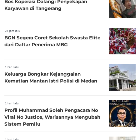
Bos Koperasi Dalangi Penyekapan
Karyawan di Tangerang
23 jam lalu
BGN Segera Coret Sekolah Swasta Elite
dari Daftar Penerima MBG
1 hari lalu
Keluarga Bongkar Kejanggalan
Kematian Mantan Istri Polisi di Medan
1 hari lalu
Profil Muhammad Soleh Pengacara No
Viral No Justice, Warisannya Mengubah
Sistem Pemilu
1 hari lalu