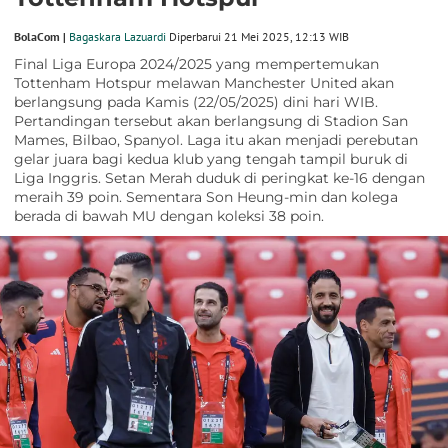
BolaCom |
Bagaskara Lazuardi
Diperbarui 21 Mei 2025, 12:13 WIB
Final Liga Europa 2024/2025 yang mempertemukan
Tottenham Hotspur melawan Manchester United akan
berlangsung pada Kamis (22/05/2025) dini hari WIB.
Pertandingan tersebut akan berlangsung di Stadion San
Mames, Bilbao, Spanyol. Laga itu akan menjadi perebutan
gelar juara bagi kedua klub yang tengah tampil buruk di
Liga Inggris. Setan Merah duduk di peringkat ke-16 dengan
meraih 39 poin. Sementara Son Heung-min dan kolega
berada di bawah MU dengan koleksi 38 poin.