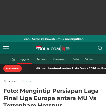
Iklan - Scroll ke bawah untuk melanjutkan
Inggris
Jadwal
Klasemen
Foto
Video
Nikmati konten-konten Piala Dunia 2026 racikan khas B
EKSKLUSIF!
Bola.com
Inggris
Foto: Mengintip Persiapan Laga
Final Liga Europa antara MU Vs
Tottenham Hotspur