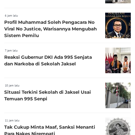
6 jam lalu
Profil Muhammad Soleh Pengacara No
Viral No Justice, Warisannya Mengubah
Sistem Pemilu
7 jam lalu
Reaksi Gubernur DKI Ada 995 Senjata
dan Narkoba di Sekolah Jaksel
10 jam lalu
Situasi Terkini Sekolah di Jaksel Usai
Temuan 995 Senpi
11 jam lalu
Tak Cukup Minta Maaf, Sanksi Menanti
Para Nakes Nirempati