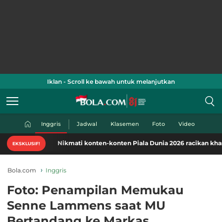
Iklan - Scroll ke bawah untuk melanjutkan
Inggris
Jadwal
Klasemen
Foto
Video
Nikmati konten-konten Piala Dunia 2026 racikan khas Bola.c
EKSKLUSIF!
Bola.com
Inggris
Foto: Penampilan Memukau
Senne Lammens saat MU
Bertandang ke Markas