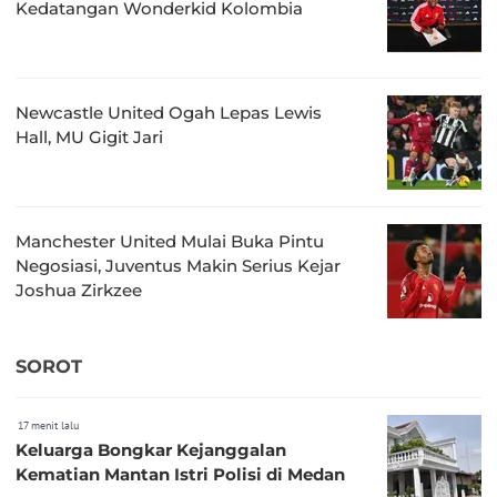
Kedatangan Wonderkid Kolombia
Newcastle United Ogah Lepas Lewis
Hall, MU Gigit Jari
Manchester United Mulai Buka Pintu
Negosiasi, Juventus Makin Serius Kejar
Joshua Zirkzee
SOROT
17 menit lalu
Keluarga Bongkar Kejanggalan
Kematian Mantan Istri Polisi di Medan