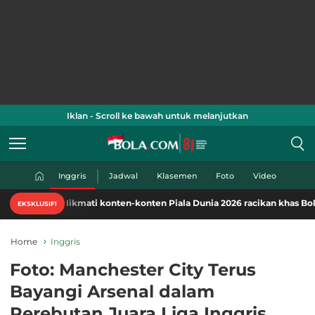
Iklan - Scroll ke bawah untuk melanjutkan
Inggris
Jadwal
Klasemen
Foto
Video
Nikmati konten-konten Piala Dunia 2026 racikan khas Bola.com. K
EKSKLUSIF!
Home
Inggris
Foto: Manchester City Terus
Bayangi Arsenal dalam
Perebutan Juara Liga Inggris