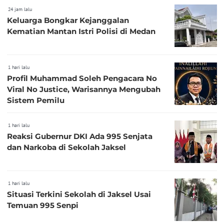
24 jam lalu
Keluarga Bongkar Kejanggalan
Kematian Mantan Istri Polisi di Medan
1 hari lalu
Profil Muhammad Soleh Pengacara No
Viral No Justice, Warisannya Mengubah
Sistem Pemilu
1 hari lalu
Reaksi Gubernur DKI Ada 995 Senjata
dan Narkoba di Sekolah Jaksel
1 hari lalu
Situasi Terkini Sekolah di Jaksel Usai
Temuan 995 Senpi