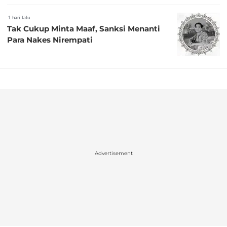
1 hari lalu
Tak Cukup Minta Maaf, Sanksi Menanti
Para Nakes Nirempati
Advertisement