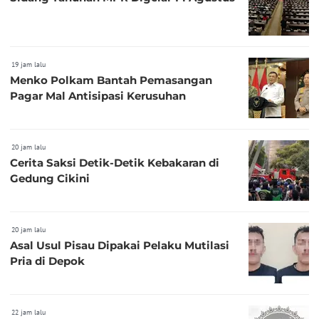
19 jam lalu
Menko Polkam Bantah Pemasangan
Pagar Mal Antisipasi Kerusuhan
20 jam lalu
Cerita Saksi Detik-Detik Kebakaran di
Gedung Cikini
20 jam lalu
Asal Usul Pisau Dipakai Pelaku Mutilasi
Pria di Depok
22 jam lalu