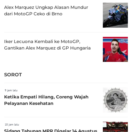
Alex Marquez Ungkap Alasan Mundur
dari MotoGP Ceko di Brno
Iker Lecuona Kembali ke MotoGP,
Gantikan Alex Marquez di GP Hungaria
SOROT
9 jam lalu
Ketika Empati Hilang, Coreng Wajah
Pelayanan Kesehatan
18 jam lalu
Sidang Tahunan MPR Digelar 14 Agustus