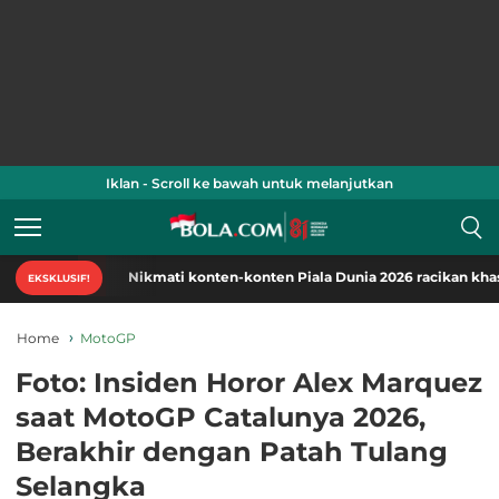
Iklan - Scroll ke bawah untuk melanjutkan
Nikmati konten-konten Piala Dunia 2026 racikan khas Bola.c
EKSKLUSIF!
Home
MotoGP
Foto: Insiden Horor Alex Marquez
saat MotoGP Catalunya 2026,
Berakhir dengan Patah Tulang
Selangka