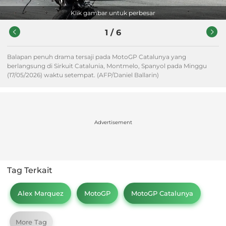
Klik gambar untuk perbesar
1
/
6
Balapan penuh drama tersaji pada MotoGP Catalunya yang
berlangsung di Sirkuit Catalunia, Montmelo, Spanyol pada Minggu
(17/05/2026) waktu setempat. (AFP/Daniel Ballarin)
Advertisement
Tag Terkait
Alex Marquez
MotoGP
MotoGP Catalunya
More Tag