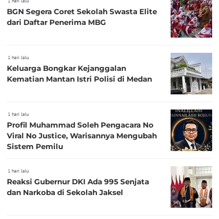
1 hari lalu
BGN Segera Coret Sekolah Swasta Elite
dari Daftar Penerima MBG
1 hari lalu
Keluarga Bongkar Kejanggalan
Kematian Mantan Istri Polisi di Medan
1 hari lalu
Profil Muhammad Soleh Pengacara No
Viral No Justice, Warisannya Mengubah
Sistem Pemilu
1 hari lalu
Reaksi Gubernur DKI Ada 995 Senjata
dan Narkoba di Sekolah Jaksel