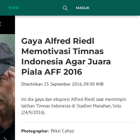
MASUK
FOTO
Gaya Alfred Riedl
Memotivasi Timnas
Indonesia Agar Juara
Piala AFF 2016
Diterbitkan 25 September 2016, 09:30 WIB
Ini dia gaya dan ekspresi Alfred Riedl saat memimpin
latihan Timnas Indonesia di Stadion Manahan, Solo
(24/9/2016).
Peksi Cahyo
Photographer: