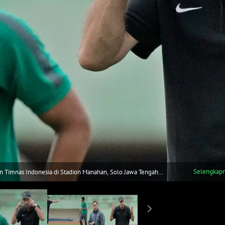
Selengkap
an Timnas Indonesia di Stadion Manahan, Solo Jawa Tengah