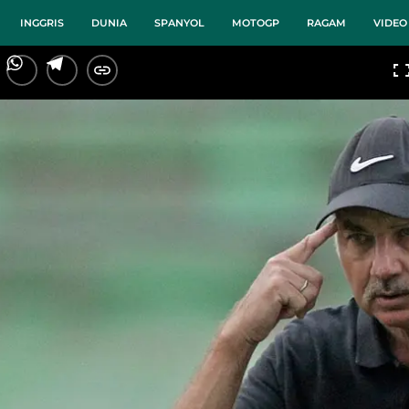
INGGRIS
DUNIA
SPANYOL
MOTOGP
RAGAM
VIDEO