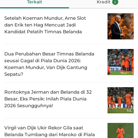
Terkait
Kredit
2
Setelah Koeman Mundur, Arne Slot
dan Erik ten Hag Mencuat Jadi
Kandidat Pelatih Timnas Belanda
Dua Perubahan Besar Timnas Belanda
seusai Gagal di Piala Dunia 2026:
Koeman Mundur, Van Dijk Gantung
Sepatu?
Rontoknya Jerman dan Belanda di 32
Besar, Eks Persik: Inilah Piala Dunia
2026 Sesungguhnya!
Virgil van Dijk Ukir Rekor Gila saat
Belanda Tumbang dari Maroko di Piala