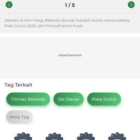
1
/
5
Jalanan di Den Haag, Belanda disulap menjadi lautan oranye jelang
Piala Dunia 2026. (AP Photo/Patrick Post)
Advertisement
Tag Terkait
Timnas Belanda
De Oranje
Piala Dunia
More Tag