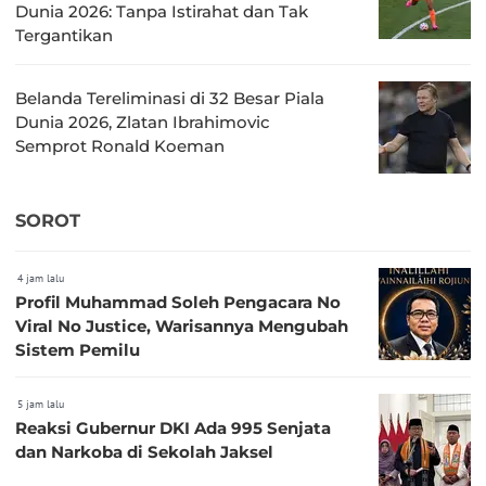
Dunia 2026: Tanpa Istirahat dan Tak
Tergantikan
Belanda Tereliminasi di 32 Besar Piala
Dunia 2026, Zlatan Ibrahimovic
Semprot Ronald Koeman
SOROT
4 jam lalu
Profil Muhammad Soleh Pengacara No
Viral No Justice, Warisannya Mengubah
Sistem Pemilu
5 jam lalu
Reaksi Gubernur DKI Ada 995 Senjata
dan Narkoba di Sekolah Jaksel