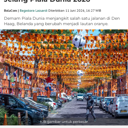
BolaCom |
Bagaskara Lazuardi
Diterbitkan 11 Juni 2026, 16:27 WIB
Demam Piala Dunia menjangkit salah satu jalanan di Den
Haag, Belanda yang berubah menjadi lautan oranye.
Klik gambar untuk perbesar