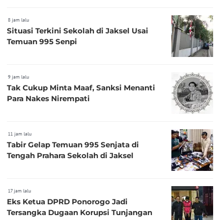
8 jam lalu
Situasi Terkini Sekolah di Jaksel Usai
Temuan 995 Senpi
9 jam lalu
Tak Cukup Minta Maaf, Sanksi Menanti
Para Nakes Nirempati
11 jam lalu
Tabir Gelap Temuan 995 Senjata di
Tengah Prahara Sekolah di Jaksel
17 jam lalu
Eks Ketua DPRD Ponorogo Jadi
Tersangka Dugaan Korupsi Tunjangan