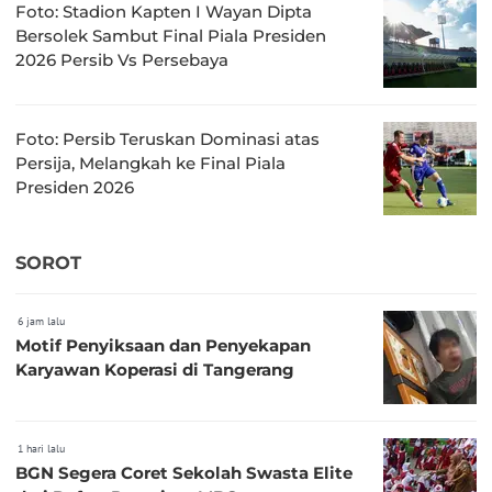
Foto: Stadion Kapten I Wayan Dipta
Bersolek Sambut Final Piala Presiden
2026 Persib Vs Persebaya
Foto: Persib Teruskan Dominasi atas
Persija, Melangkah ke Final Piala
Presiden 2026
SOROT
6 jam lalu
Motif Penyiksaan dan Penyekapan
Karyawan Koperasi di Tangerang
1 hari lalu
BGN Segera Coret Sekolah Swasta Elite