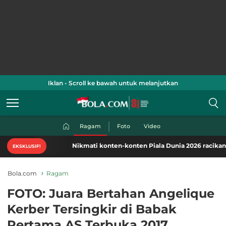
Iklan - Scroll ke bawah untuk melanjutkan
Ragam
Foto
Video
Nikmati konten-konten Piala Dunia 2026 racikan khas B
EKSKLUSIF!
Bola.com
Ragam
FOTO: Juara Bertahan Angelique
Kerber Tersingkir di Babak
Pertama AS Terbuka 2017