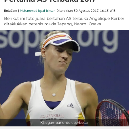
BolaCom |
Muhammad Iqbal Ichsan
Diterbitkan 30 Agustus 2017, 16:15 WIB
Berikut ini foto juara bertahan AS terbuka Angelique Kerber
ditaklukkan petenis muda Jepang, Naomi Osaka
Klik gambar untuk perbesar