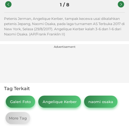
1
/
8
Petenis Jerman, Angelique Kerber, tampak kecewa usai dikalahkan
petenis Jepang, Naomi Osaka, pada laga turnamen AS Terbuka 2017 di
New York, Selasa (29/8/2017). Angelique Kerber kalah 3-6 dan 1-6 dari
Naomi Osaka. (AP/Frank Franklin II)
Advertisement
Tag Terkait
Galeri Foto
Angelique Kerber
naomi osaka
More Tag