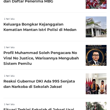
dari Daftar Penerima MBG
1 hari lalu
Keluarga Bongkar Kejanggalan
Kematian Mantan Istri Polisi di Medan
1 hari lalu
Profil Muhammad Soleh Pengacara No
Viral No Justice, Warisannya Mengubah
Sistem Pemilu
1 hari lalu
Reaksi Gubernur DKI Ada 995 Senjata
dan Narkoba di Sekolah Jaksel
1 hari lalu
Situasi Terkini Sekolah di Jaksel Usai