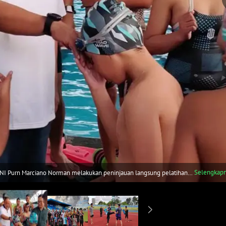
Selengkap
TNI Purn Marciano Norman melakukan peninjauan langsung pelatihan
6. (Dok. KONI)