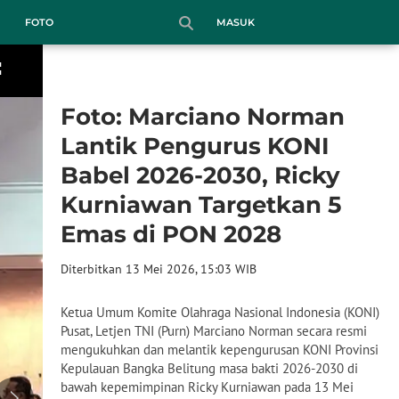
MASUK
FOTO
Foto: Marciano Norman
Lantik Pengurus KONI
Babel 2026-2030, Ricky
Kurniawan Targetkan 5
Emas di PON 2028
Diterbitkan 13 Mei 2026, 15:03 WIB
Ketua Umum Komite Olahraga Nasional Indonesia (KONI)
Pusat, Letjen TNI (Purn) Marciano Norman secara resmi
mengukuhkan dan melantik kepengurusan KONI Provinsi
Kepulauan Bangka Belitung masa bakti 2026-2030 di
bawah kepemimpinan Ricky Kurniawan pada 13 Mei