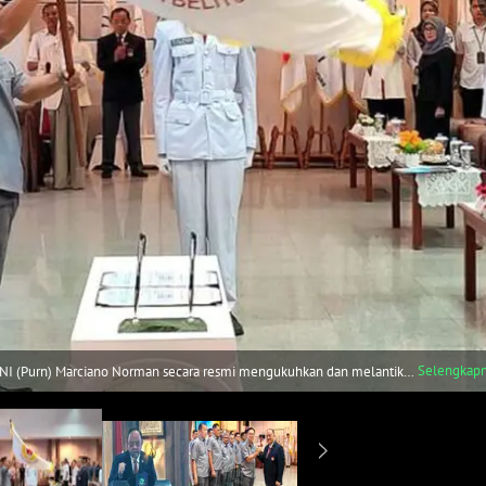
Selengkap
26-2030 di bawah kepemimpinan Ricky Kurniawan pada 13 Mei 2026 di