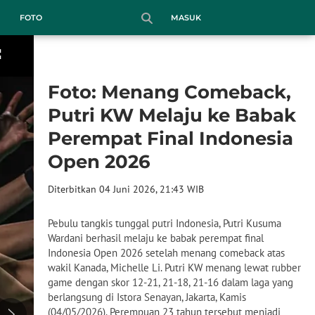
MASUK
FOTO
Foto: Menang Comeback,
Putri KW Melaju ke Babak
Perempat Final Indonesia
Open 2026
Diterbitkan 04 Juni 2026, 21:43 WIB
Pebulu tangkis tunggal putri Indonesia, Putri Kusuma
Wardani berhasil melaju ke babak perempat final
Indonesia Open 2026 setelah menang comeback atas
wakil Kanada, Michelle Li. Putri KW menang lewat rubber
game dengan skor 12-21, 21-18, 21-16 dalam laga yang
berlangsung di Istora Senayan, Jakarta, Kamis
(04/05/2026). Perempuan 23 tahun tersebut menjadi