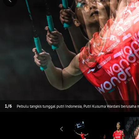
1
/
6
Pebulu tangkis tunggal putri Indonesia, Putri Kusuma Wardani berusaha
besar Indonesia Open 2026 di Istora Senayan, Jakarta, Kamis (04/06/202