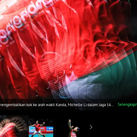
Selengkap
 mengembalikan kok ke arah wakil Kanda, Michelle Li dalam laga 16
6). (Bola.com/Bagaskara Lazuardi)