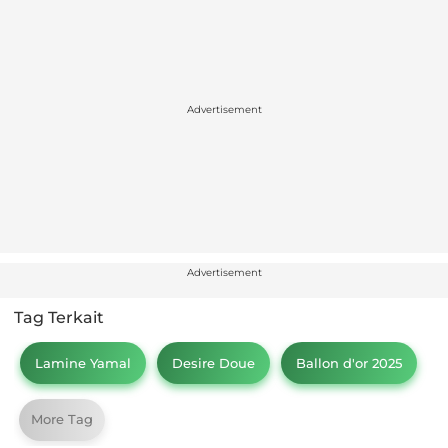
Advertisement
Advertisement
Tag Terkait
Lamine Yamal
Desire Doue
Ballon d'or 2025
More Tag