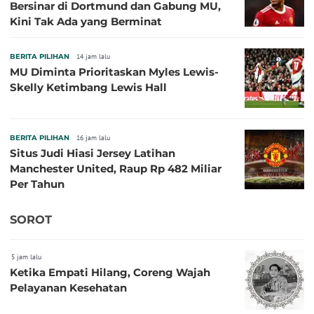
Bersinar di Dortmund dan Gabung MU,
Kini Tak Ada yang Berminat
BERITA PILIHAN
14 jam lalu
MU Diminta Prioritaskan Myles Lewis-
Skelly Ketimbang Lewis Hall
BERITA PILIHAN
16 jam lalu
Situs Judi Hiasi Jersey Latihan
Manchester United, Raup Rp 482 Miliar
Per Tahun
SOROT
5 jam lalu
Ketika Empati Hilang, Coreng Wajah
Pelayanan Kesehatan