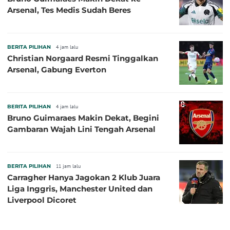
Arsenal, Tes Medis Sudah Beres
BERITA PILIHAN
4 jam lalu
Christian Norgaard Resmi Tinggalkan
Arsenal, Gabung Everton
BERITA PILIHAN
4 jam lalu
Bruno Guimaraes Makin Dekat, Begini
Gambaran Wajah Lini Tengah Arsenal
BERITA PILIHAN
11 jam lalu
Carragher Hanya Jagokan 2 Klub Juara
Liga Inggris, Manchester United dan
Liverpool Dicoret