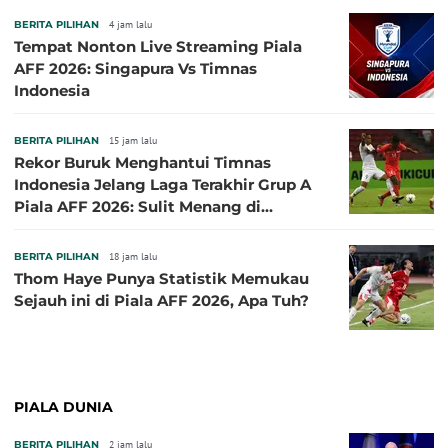
BERITA PILIHAN
4 jam lalu
Tempat Nonton Live Streaming Piala
AFF 2026: Singapura Vs Timnas
Indonesia
BERITA PILIHAN
15 jam lalu
Rekor Buruk Menghantui Timnas
Indonesia Jelang Laga Terakhir Grup A
Piala AFF 2026: Sulit Menang di
Kandang Singapura
BERITA PILIHAN
18 jam lalu
Thom Haye Punya Statistik Memukau
Sejauh ini di Piala AFF 2026, Apa Tuh?
PIALA DUNIA
BERITA PILIHAN
2 jam lalu