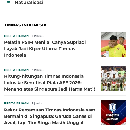
#
Naturalisasi
TIMNAS INDONESIA
BERITA PILIHAN
1 jam lalu
Pelatih PSIM Menilai Cahya Supriadi
Layak Jadi Kiper Utama Timnas
Indonesia
BERITA PILIHAN
2 jam lalu
Hitung-hitungan Timnas Indonesia
Lolos ke Semifinal Piala AFF 2026:
Menang atas Singapura Jadi Harga Mati!
BERITA PILIHAN
3 jam lalu
Rekor Pertemuan Timnas Indonesia saat
Bermain di Singapura: Garuda Ganas di
Awal, tapi Tim Singa Masih Unggul