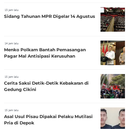
13 jam lalu
Sidang Tahunan MPR Digelar 14 Agustus
14 jam lalu
Menko Polkam Bantah Pemasangan
Pagar Mal Antisipasi Kerusuhan
15 jam lalu
Cerita Saksi Detik-Detik Kebakaran di
Gedung Cikini
15 jam lalu
Asal Usul Pisau Dipakai Pelaku Mutilasi
Pria di Depok