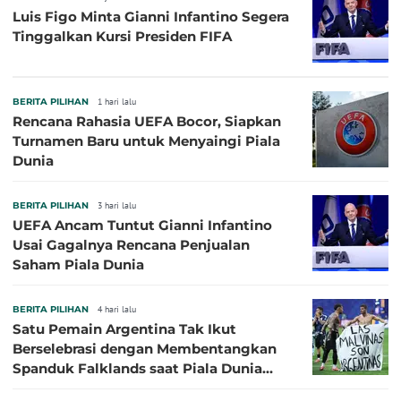
Luis Figo Minta Gianni Infantino Segera
Tinggalkan Kursi Presiden FIFA
BERITA PILIHAN
1 hari lalu
Rencana Rahasia UEFA Bocor, Siapkan
Turnamen Baru untuk Menyaingi Piala
Dunia
BERITA PILIHAN
3 hari lalu
UEFA Ancam Tuntut Gianni Infantino
Usai Gagalnya Rencana Penjualan
Saham Piala Dunia
BERITA PILIHAN
4 hari lalu
Satu Pemain Argentina Tak Ikut
Berselebrasi dengan Membentangkan
Spanduk Falklands saat Piala Dunia
2026, Jadi Sasaran Kritik