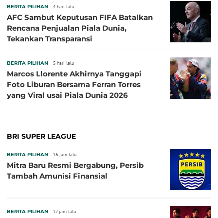
BERITA PILIHAN
4 hari lalu
AFC Sambut Keputusan FIFA Batalkan
Rencana Penjualan Piala Dunia,
Tekankan Transparansi
BERITA PILIHAN
5 hari lalu
Marcos Llorente Akhirnya Tanggapi
Foto Liburan Bersama Ferran Torres
yang Viral usai Piala Dunia 2026
BRI SUPER LEAGUE
BERITA PILIHAN
16 jam lalu
Mitra Baru Resmi Bergabung, Persib
Tambah Amunisi Finansial
BERITA PILIHAN
17 jam lalu