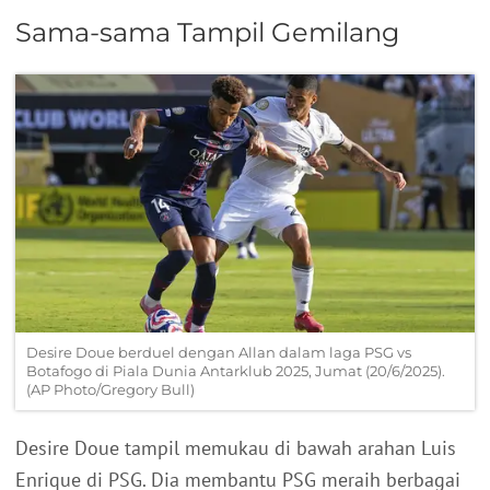
Sama-sama Tampil Gemilang
Desire Doue berduel dengan Allan dalam laga PSG vs
Botafogo di Piala Dunia Antarklub 2025, Jumat (20/6/2025).
(AP Photo/Gregory Bull)
Desire Doue tampil memukau di bawah arahan Luis
Enrique di PSG. Dia membantu PSG meraih berbagai