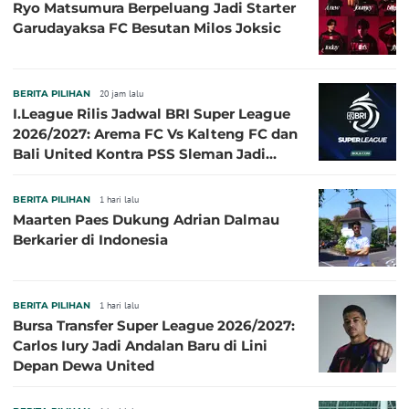
Ryo Matsumura Berpeluang Jadi Starter
Garudayaksa FC Besutan Milos Joksic
BERITA PILIHAN
20 jam lalu
I.League Rilis Jadwal BRI Super League
2026/2027: Arema FC Vs Kalteng FC dan
Bali United Kontra PSS Sleman Jadi
Pembuka pada 4 September
BERITA PILIHAN
1 hari lalu
Maarten Paes Dukung Adrian Dalmau
Berkarier di Indonesia
BERITA PILIHAN
1 hari lalu
Bursa Transfer Super League 2026/2027:
Carlos Iury Jadi Andalan Baru di Lini
Depan Dewa United