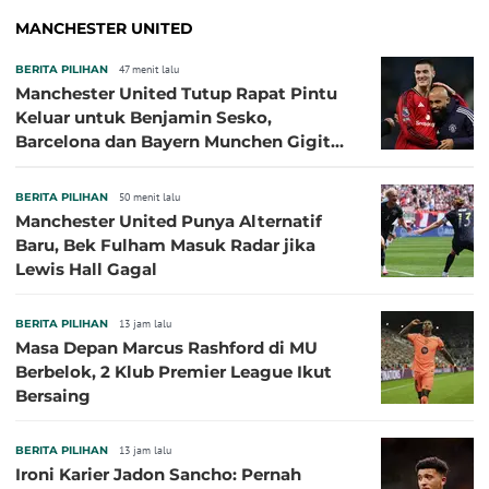
MANCHESTER UNITED
BERITA PILIHAN
47 menit lalu
Manchester United Tutup Rapat Pintu
Keluar untuk Benjamin Sesko,
Barcelona dan Bayern Munchen Gigit
Jari
BERITA PILIHAN
50 menit lalu
Manchester United Punya Alternatif
Baru, Bek Fulham Masuk Radar jika
Lewis Hall Gagal
BERITA PILIHAN
13 jam lalu
Masa Depan Marcus Rashford di MU
Berbelok, 2 Klub Premier League Ikut
Bersaing
BERITA PILIHAN
13 jam lalu
Ironi Karier Jadon Sancho: Pernah