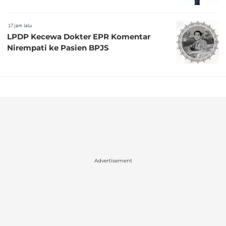
17 jam lalu
LPDP Kecewa Dokter EPR Komentar
Nirempati ke Pasien BPJS
Advertisement