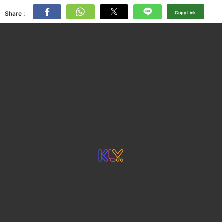
Share :
Copy Link