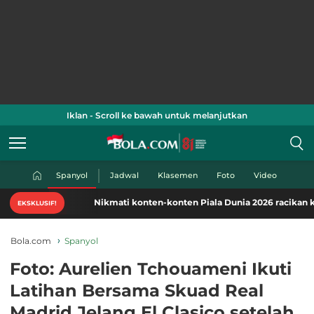
Iklan - Scroll ke bawah untuk melanjutkan
Spanyol
Jadwal
Klasemen
Foto
Video
Nikmati konten-konten Piala Dunia 2026 racikan khas Bol
EKSKLUSIF!
Bola.com
Spanyol
Foto: Aurelien Tchouameni Ikuti
Latihan Bersama Skuad Real
Madrid Jelang El Clasico setelah