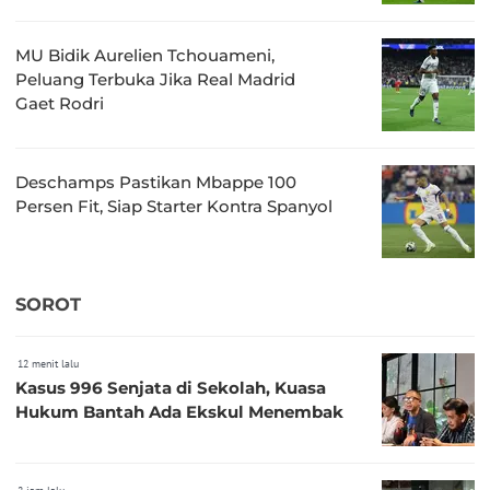
MU Bidik Aurelien Tchouameni,
Peluang Terbuka Jika Real Madrid
Gaet Rodri
Deschamps Pastikan Mbappe 100
Persen Fit, Siap Starter Kontra Spanyol
SOROT
12 menit lalu
Kasus 996 Senjata di Sekolah, Kuasa
Hukum Bantah Ada Ekskul Menembak