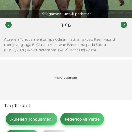
Klik gambar untuk perbesar
1
/
6
Aurelien Tchouameni tampak dalam latihan skuad Real Madrid
menjelang laga El Clasico melawan Barcelona pada Sabtu
(09/05/2026) waktu setempat. (AFP/Oscar Del Pozo)
Advertisement
Tag Terkait
Aurelien Tchouameni
Federico Valverde