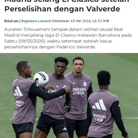
Perselisihan dengan Valverde
BolaCom |
Bagaskara Lazuardi
Diterbitkan 10 Mei 2026, 16:33 WIB
Aurelien Tchouameni tampak dalam latihan skuad Real
Madrid menjelang laga El Clasico melawan Barcelona pada
Sabtu (09/05/2026) waktu setempat setelah kasus
perselisihannya dengan Federico Valverde.