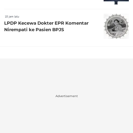
18 jam lalu
LPDP Kecewa Dokter EPR Komentar
Nirempati ke Pasien BPJS
Advertisement