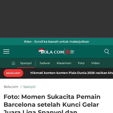
Iklan - Scroll ke bawah untuk melanjutkan
Spanyol
Jadwal
Klasemen
Foto
Video
Nikmati konten-konten Piala Dunia 2026 racikan khas Bola.
EKSKLUSIF!
Bola.com
Spanyol
Foto: Momen Sukacita Pemain
Barcelona setelah Kunci Gelar
Juara Liga Spanyol dan