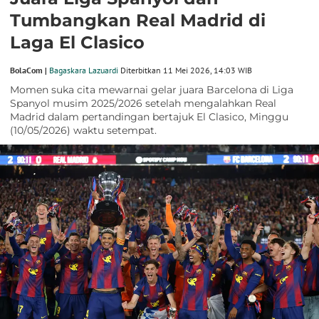
Tumbangkan Real Madrid di
Laga El Clasico
BolaCom |
Bagaskara Lazuardi
Diterbitkan 11 Mei 2026, 14:03 WIB
Momen suka cita mewarnai gelar juara Barcelona di Liga
Spanyol musim 2025/2026 setelah mengalahkan Real
Madrid dalam pertandingan bertajuk El Clasico, Minggu
(10/05/2026) waktu setempat.