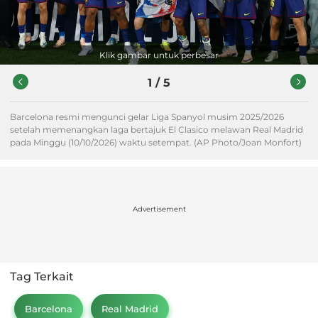
Klik gambar untuk perbesar
1
/
5
Barcelona resmi mengunci gelar Liga Spanyol musim 2025/2026
setelah memenangkan laga bertajuk El Clasico melawan Real Madrid
pada Minggu (10/10/2026) waktu setempat. (AP Photo/Joan Monfort)
Advertisement
Tag Terkait
Barcelona
Real Madrid