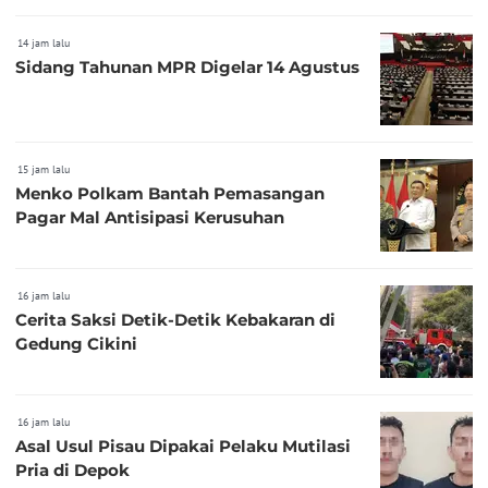
14 jam lalu
Sidang Tahunan MPR Digelar 14 Agustus
15 jam lalu
Menko Polkam Bantah Pemasangan
Pagar Mal Antisipasi Kerusuhan
16 jam lalu
Cerita Saksi Detik-Detik Kebakaran di
Gedung Cikini
16 jam lalu
Asal Usul Pisau Dipakai Pelaku Mutilasi
Pria di Depok