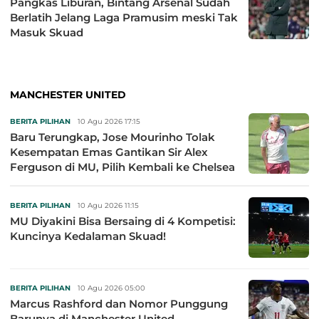
Pangkas Liburan, Bintang Arsenal Sudah
Berlatih Jelang Laga Pramusim meski Tak
Masuk Skuad
MANCHESTER UNITED
BERITA PILIHAN
10 Agu 2026 17:15
Baru Terungkap, Jose Mourinho Tolak
Kesempatan Emas Gantikan Sir Alex
Ferguson di MU, Pilih Kembali ke Chelsea
BERITA PILIHAN
10 Agu 2026 11:15
MU Diyakini Bisa Bersaing di 4 Kompetisi:
Kuncinya Kedalaman Skuad!
BERITA PILIHAN
10 Agu 2026 05:00
Marcus Rashford dan Nomor Punggung
Barunya di Manchester United