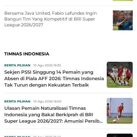
Bersama Java United, Fabio Lefundes Ingin
Bangun Tim Yang Kompetitif di BRI Super
League 2026/2027
TIMNAS INDONESIA
BERITA PILIHAN
10 Agu 2026 16:30
Sekjen PSSI Singgung 14 Pemain yang
Absen di Piala AFF 2026: Timnas Indonesia
Tak Turun dengan Kekuatan Terbaik
BERITA PILIHAN
10 Agu 2026 16:00
Ulasan Pemain Naturalisasi Timnas
Indonesia yang Bakal Berkiprah di BRI
Super League 2026/2027: Amunisi Persib
Makin Megah!