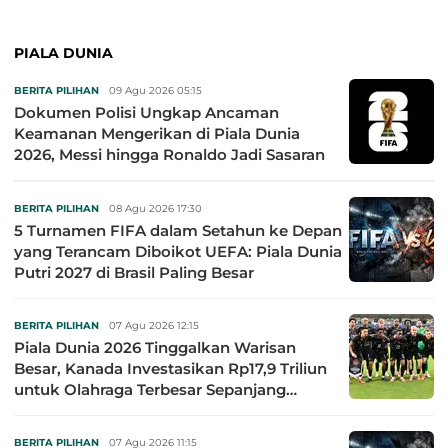
PIALA DUNIA
BERITA PILIHAN
09 Agu 2026 05:15
Dokumen Polisi Ungkap Ancaman
Keamanan Mengerikan di Piala Dunia
2026, Messi hingga Ronaldo Jadi Sasaran
BERITA PILIHAN
08 Agu 2026 17:30
5 Turnamen FIFA dalam Setahun ke Depan
yang Terancam Diboikot UEFA: Piala Dunia
Putri 2027 di Brasil Paling Besar
BERITA PILIHAN
07 Agu 2026 12:15
Piala Dunia 2026 Tinggalkan Warisan
Besar, Kanada Investasikan Rp17,9 Triliun
untuk Olahraga Terbesar Sepanjang
Sejarah
BERITA PILIHAN
07 Agu 2026 11:15