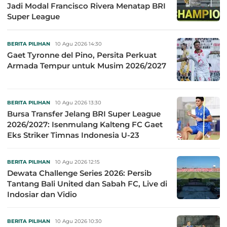
Jadi Modal Francisco Rivera Menatap BRI
Super League
BERITA PILIHAN
10 Agu 2026 14:30
Gaet Tyronne del Pino, Persita Perkuat
Armada Tempur untuk Musim 2026/2027
BERITA PILIHAN
10 Agu 2026 13:30
Bursa Transfer Jelang BRI Super League
2026/2027: Isenmulang Kalteng FC Gaet
Eks Striker Timnas Indonesia U-23
BERITA PILIHAN
10 Agu 2026 12:15
Dewata Challenge Series 2026: Persib
Tantang Bali United dan Sabah FC, Live di
Indosiar dan Vidio
BERITA PILIHAN
10 Agu 2026 10:30