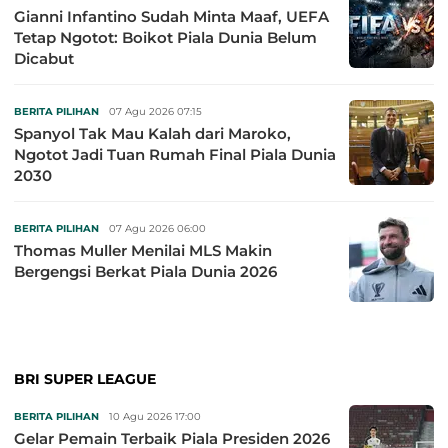
Gianni Infantino Sudah Minta Maaf, UEFA
Tetap Ngotot: Boikot Piala Dunia Belum
Dicabut
BERITA PILIHAN
07 Agu 2026 07:15
Spanyol Tak Mau Kalah dari Maroko,
Ngotot Jadi Tuan Rumah Final Piala Dunia
2030
BERITA PILIHAN
07 Agu 2026 06:00
Thomas Muller Menilai MLS Makin
Bergengsi Berkat Piala Dunia 2026
BRI SUPER LEAGUE
BERITA PILIHAN
10 Agu 2026 17:00
Gelar Pemain Terbaik Piala Presiden 2026