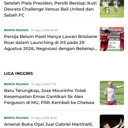
Setelah Piala Presiden, Persib Bersiap Ikuti
Dewata Challenge Versus Bali United dan
Sabah FC
BERITA PILIHAN
10 Agu 2026 09:45
Persija Belum Pasti Hanya Lawan Brisbane
Roar dalam Launching di JIS pada 29
Agustus 2026, Negosiasi dengan Beberapa
Klub
LIGA INGGRIS
BERITA PILIHAN
10 Agu 2026 17:15
Baru Terungkap, Jose Mourinho Tolak
Kesempatan Emas Gantikan Sir Alex
Ferguson di MU, Pilih Kembali ke Chelsea
BERITA PILIHAN
10 Agu 2026 16:32
Arsenal Buka Opsi Jual Gabriel Martinelli,