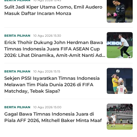
BERITA PILIHAN
10 Agu 2026 15:45
Sulit Jadi Kiper Utama Como, Emil Audero
Masuk Daftar Incaran Monza
BERITA PILIHAN
10 Agu 2026 15:30
Erick Thohir Dukung John Herdman Bawa
Timnas Indonesia Juara FIFA ASEAN Cup
2026: Lihat Dinamika, Amit-Amit Nanti Ada
Pemain Cedera
BERITA PILIHAN
10 Agu 2026 15:15
Sekjen PSSI Isyaratkan Timnas Indonesia
Melawan Tim Piala Dunia 2026 di FIFA
Matchday, Tebak Siapa?
BERITA PILIHAN
10 Agu 2026 15:00
Gagal Bawa Timnas Indonesia Juara di
Piala AFF 2026, Mitchell Baker Minta Maaf