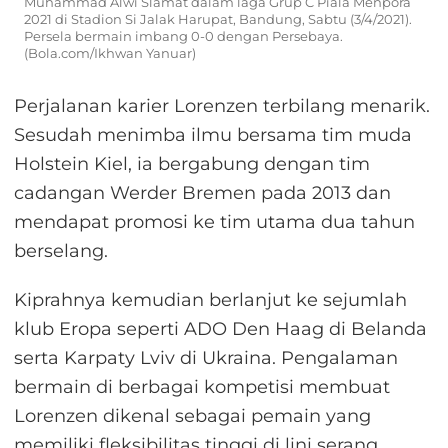
Muhammad Alwi Slamat dalam laga Grup C Piala Menpora
2021 di Stadion Si Jalak Harupat, Bandung, Sabtu (3/4/2021).
Persela bermain imbang 0-0 dengan Persebaya.
(Bola.com/Ikhwan Yanuar)
Perjalanan karier Lorenzen terbilang menarik.
Sesudah menimba ilmu bersama tim muda
Holstein Kiel, ia bergabung dengan tim
cadangan Werder Bremen pada 2013 dan
mendapat promosi ke tim utama dua tahun
berselang.
Kiprahnya kemudian berlanjut ke sejumlah
klub Eropa seperti ADO Den Haag di Belanda
serta Karpaty Lviv di Ukraina. Pengalaman
bermain di berbagai kompetisi membuat
Lorenzen dikenal sebagai pemain yang
memiliki fleksibilitas tinggi di lini serang.