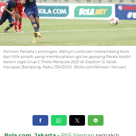
Pemain Persela Lamongan, Melvyn Lorenzen menendang bola
dari titik pinalti yang membuahkan gol ke gawang Persik Kediri
dalam laga Grup C Piala Menpora 2021 di Stadion Si Jalak
Harupat, Bandung, Rabu (7/4/2021). (Bola.com/Ikhwan Yanuar)
Bola.com, Jakarta -
PSS Sleman
semakin