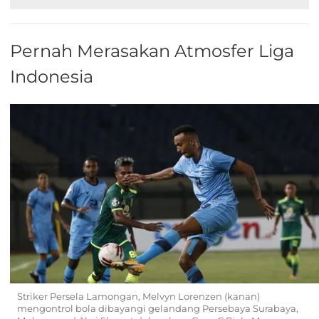
Pernah Merasakan Atmosfer Liga
Indonesia
Striker Persela Lamongan, Melvyn Lorenzen (kanan)
mengontrol bola dibayangi gelandang Persebaya Surabaya,