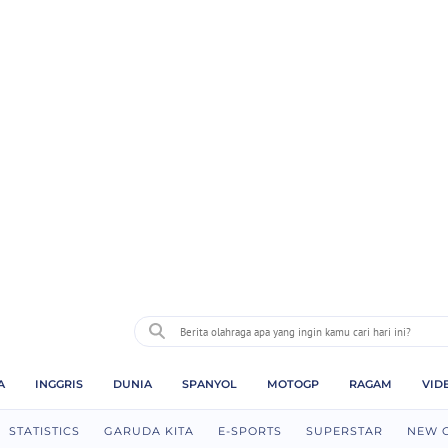
A
INGGRIS
DUNIA
SPANYOL
MOTOGP
RAGAM
VID
STATISTICS
GARUDA KITA
E-SPORTS
SUPERSTAR
NEW 