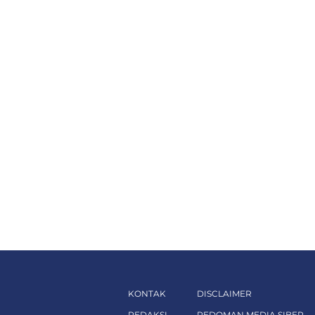
KONTAK
DISCLAIMER
REDAKSI
PEDOMAN MEDIA SIBER