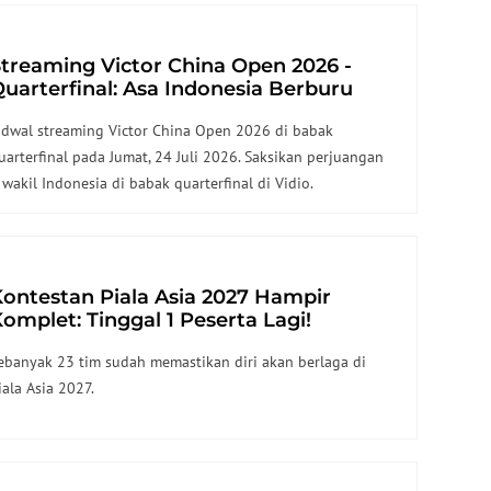
treaming Victor China Open 2026 -
uarterfinal: Asa Indonesia Berburu
iket Semifinal di Vidio
adwal streaming Victor China Open 2026 di babak
uarterfinal pada Jumat, 24 Juli 2026. Saksikan perjuangan
 wakil Indonesia di babak quarterfinal di Vidio.
ontestan Piala Asia 2027 Hampir
omplet: Tinggal 1 Peserta Lagi!
ebanyak 23 tim sudah memastikan diri akan berlaga di
iala Asia 2027.