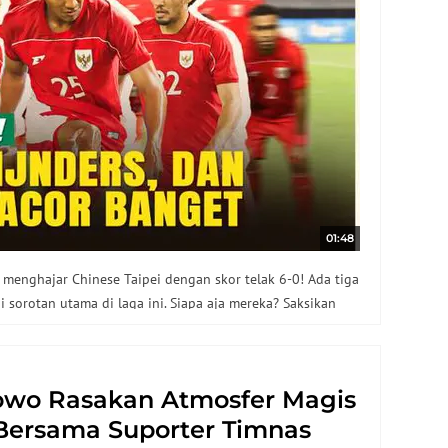
01:48
t menghajar Chinese Taipei dengan skor telak 6-0! Ada tiga
 sorotan utama di laga ini. Siapa aja mereka? Saksikan
owo Rasakan Atmosfer Magis
Bersama Suporter Timnas