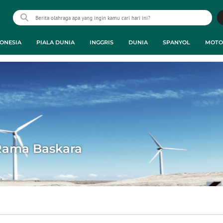
ONESIA
PIALA DUNIA
INGGRIS
DUNIA
SPANYOL
MOTO
Rama Baskara