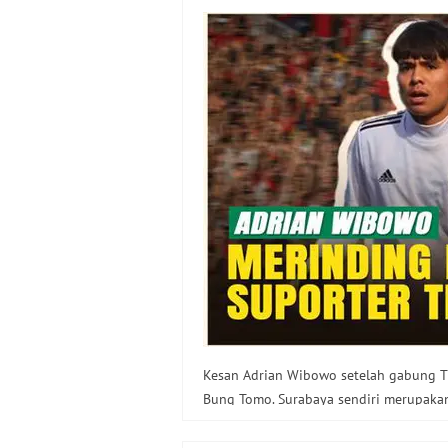
Indonesia
Kesan Adrian Wibowo setelah gabung Ti
Bung Tomo. Surabaya sendiri merupak