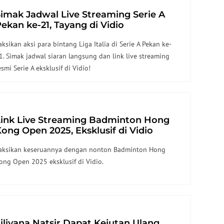
imak Jadwal Live Streaming Serie A
ekan ke-21, Tayang di Vidio
aksikan aksi para bintang Liga Italia di Serie A Pekan ke-
1. Simak jadwal siaran langsung dan link live streaming
esmi Serie A eksklusif di Vidio!
Link Live Streaming Badminton Hong
ong Open 2025, Eksklusif di Vidio
aksikan keseruannya dengan nonton Badminton Hong
ong Open 2025 eksklusif di Vidio.
iliyana Natsir Dapat Kejutan Ulang