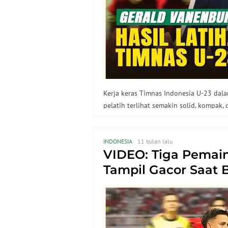
Kerja keras Timnas Indonesia U-23 dal
pelatih terlihat semakin solid, kompak,
INDONESIA
11 bulan lalu
VIDEO: Tiga Pemain
Tampil Gacor Saat 