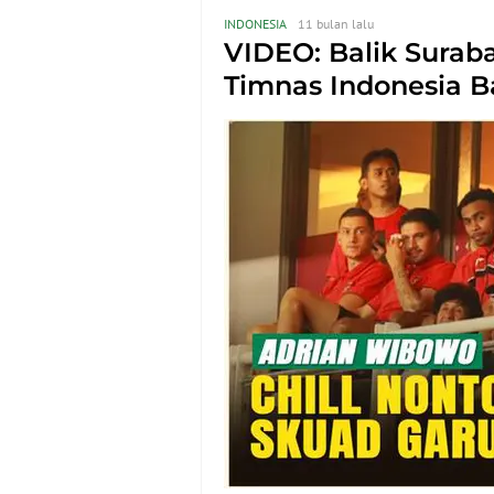
INDONESIA
11 bulan lalu
VIDEO: Balik Surab
Timnas Indonesia Ba
Calvin Verdonk