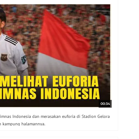
00:34
mnas Indonesia dan merasakan euforia di Stadion Gelora
an kampung halamannya.