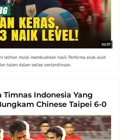
02:37
am latihan mulai membuahkan hasil. Performa anak asuh
 dan tajam dalam setiap pertandingan.
 Timnas Indonesia Yang
Bungkam Chinese Taipei 6-0