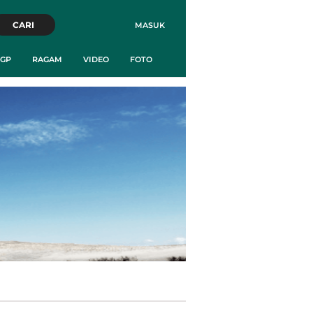
CARI
MASUK
GP
RAGAM
VIDEO
FOTO