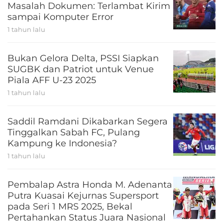
Masalah Dokumen: Terlambat Kirim
sampai Komputer Error
1 tahun lalu
Bukan Gelora Delta, PSSI Siapkan
SUGBK dan Patriot untuk Venue
Piala AFF U-23 2025
1 tahun lalu
Saddil Ramdani Dikabarkan Segera
Tinggalkan Sabah FC, Pulang
Kampung ke Indonesia?
1 tahun lalu
Pembalap Astra Honda M. Adenanta
Putra Kuasai Kejurnas Supersport
pada Seri 1 MRS 2025, Bekal
Pertahankan Status Juara Nasional