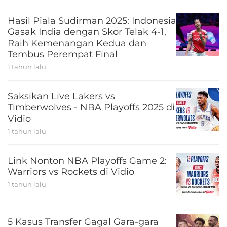
Hasil Piala Sudirman 2025: Indonesia
Gasak India dengan Skor Telak 4-1,
Raih Kemenangan Kedua dan
Tembus Perempat Final
1 tahun lalu
Saksikan Live Lakers vs
Timberwolves - NBA Playoffs 2025 di
Vidio
1 tahun lalu
Link Nonton NBA Playoffs Game 2:
Warriors vs Rockets di Vidio
1 tahun lalu
5 Kasus Transfer Gagal Gara-gara