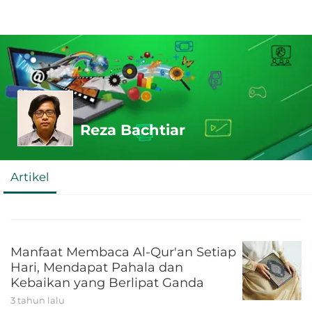
Reza Bachtiar
Artikel
Manfaat Membaca Al-Qur'an Setiap
Hari, Mendapat Pahala dan
Kebaikan yang Berlipat Ganda
3 tahun lalu