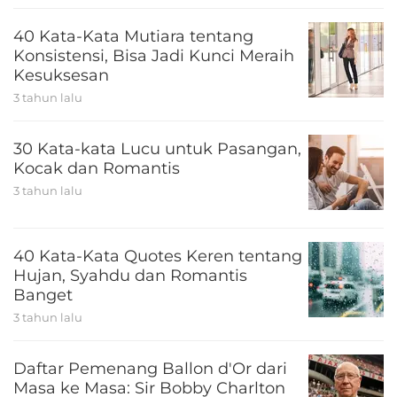
40 Kata-Kata Mutiara tentang
Konsistensi, Bisa Jadi Kunci Meraih
Kesuksesan
3 tahun lalu
30 Kata-kata Lucu untuk Pasangan,
Kocak dan Romantis
3 tahun lalu
40 Kata-Kata Quotes Keren tentang
Hujan, Syahdu dan Romantis
Banget
3 tahun lalu
Daftar Pemenang Ballon d'Or dari
Masa ke Masa: Sir Bobby Charlton