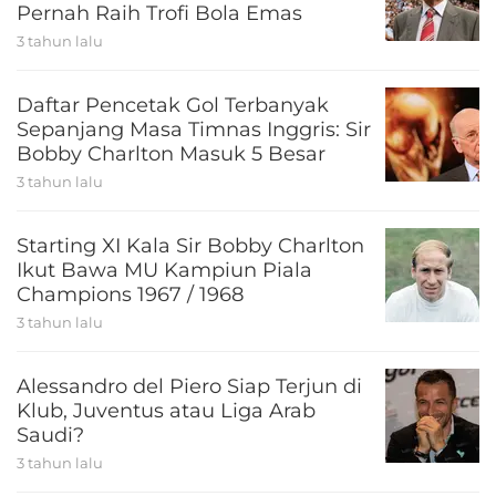
Pernah Raih Trofi Bola Emas
3 tahun lalu
Daftar Pencetak Gol Terbanyak
Sepanjang Masa Timnas Inggris: Sir
Bobby Charlton Masuk 5 Besar
3 tahun lalu
Starting XI Kala Sir Bobby Charlton
Ikut Bawa MU Kampiun Piala
Champions 1967 / 1968
3 tahun lalu
Alessandro del Piero Siap Terjun di
Klub, Juventus atau Liga Arab
Saudi?
3 tahun lalu