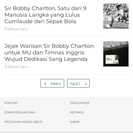
Sir Bobby Charlton, Satu dari 9
Manusia Langka yang Lulus
Cumlaude dari Sepak Bola
3 tahun lalu
Jejak Warisan Sir Bobby Charlton
untuk MU dan Timnas Inggris:
Wujud Dedikasi Sang Legenda
3 tahun lalu
PREV
NEXT
KONTAK
DISCLAIMER
FORM PENGADUAN
REDAKSI
PEDOMAN MEDIA SIBER
KARIR