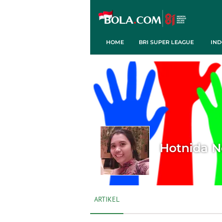
HOME
BRI SUPER LEAGUE
IND
Hotnida N
ARTIKEL