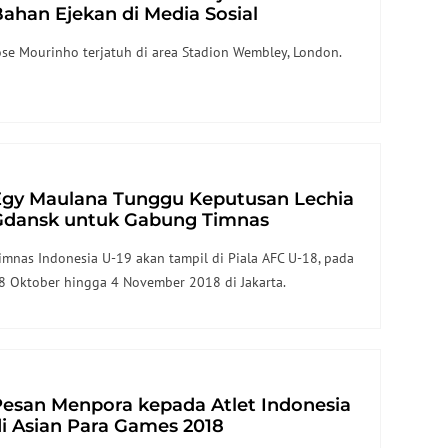
ahan Ejekan di Media Sosial
ose Mourinho terjatuh di area Stadion Wembley, London.
Egy Maulana Tunggu Keputusan Lechia
Gdansk untuk Gabung Timnas
ndonesia U-19
imnas Indonesia U-19 akan tampil di Piala AFC U-18, pada
8 Oktober hingga 4 November 2018 di Jakarta.
Pesan Menpora kepada Atlet Indonesia
i Asian Para Games 2018