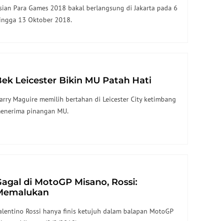
sian Para Games 2018 bakal berlangsung di Jakarta pada 6
ingga 13 Oktober 2018.
ek Leicester Bikin MU Patah Hati
arry Maguire memilih bertahan di Leicester City ketimbang
enerima pinangan MU.
agal di MotoGP Misano, Rossi:
Memalukan
alentino Rossi hanya finis ketujuh dalam balapan MotoGP