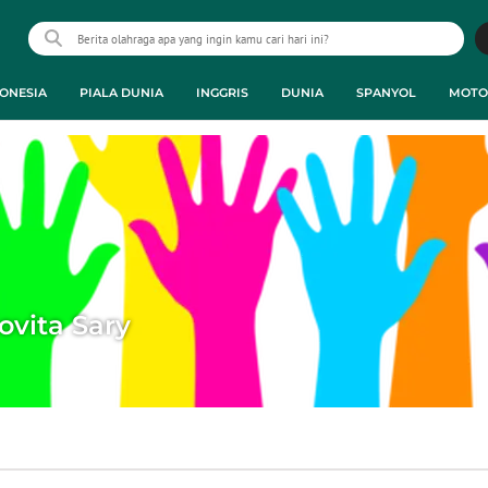
ONESIA
PIALA DUNIA
INGGRIS
DUNIA
SPANYOL
MOTO
ovita Sary