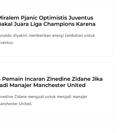
iralem Pjanic Optimistis Juventus
Bakal Juara Liga Champions Karena
unya Cristiano Ronaldo
onaldo diyakini memberikan energi tambahan untuk
uventus.
 Pemain Incaran Zinedine Zidane Jika
adi Manajer Manchester United
inedine Zidane menguat untuk menjadi manajer
anchester United.