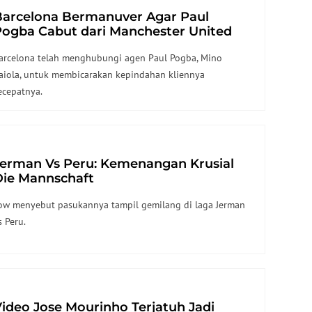
Barcelona Bermanuver Agar Paul
Pogba Cabut dari Manchester United
Secepatnya
arcelona telah menghubungi agen Paul Pogba, Mino
aiola, untuk membicarakan kepindahan kliennya
ecepatnya.
Jerman Vs Peru: Kemenangan Krusial
Die Mannschaft
ow menyebut pasukannya tampil gemilang di laga Jerman
s Peru.
ideo Jose Mourinho Terjatuh Jadi