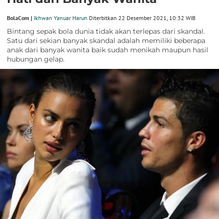
BolaCom |
Ikhwan Yanuar Harun
Diterbitkan 22 Desember 2021, 10:32 WIB
Bintang sepak bola dunia tidak akan terlepas dari skandal.
Satu dari sekian banyak skandal adalah memiliki beberapa
anak dari banyak wanita baik sudah menikah maupun hasil
hubungan gelap.