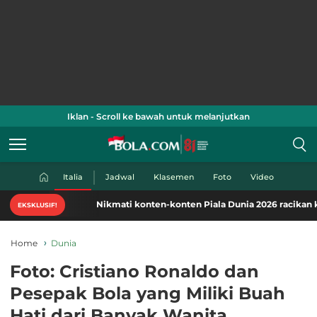
Iklan - Scroll ke bawah untuk melanjutkan
Italia
Jadwal
Klasemen
Foto
Video
Nikmati konten-konten Piala Dunia 2026 racikan khas Bol
EKSKLUSIF!
Home
Dunia
Foto: Cristiano Ronaldo dan
Pesepak Bola yang Miliki Buah
Hati dari Banyak Wanita