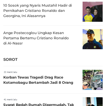
10 Sosok yang Nyaris Mustahil Hadir di
Pernikahan Cristiano Ronaldo dan
Georgina, Ini Alasannya
Ange Postecoglou Ungkap Kesan
Pertama Bertemu Cristiano Ronaldo
di Al-Nassr
SOROT
22 menit lalu
Korban Tewas Tragedi Drag Race
Kotamobagu Bertambah Jadi 8 Orang
41 menit lalu
Syarat Bedah Rumah Dipermudah, Tak