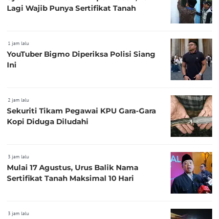
Lagi Wajib Punya Sertifikat Tanah
1 jam lalu
YouTuber Bigmo Diperiksa Polisi Siang
Ini
2 jam lalu
Sekuriti Tikam Pegawai KPU Gara-Gara
Kopi Diduga Diludahi
3 jam lalu
Mulai 17 Agustus, Urus Balik Nama
Sertifikat Tanah Maksimal 10 Hari
3 jam lalu