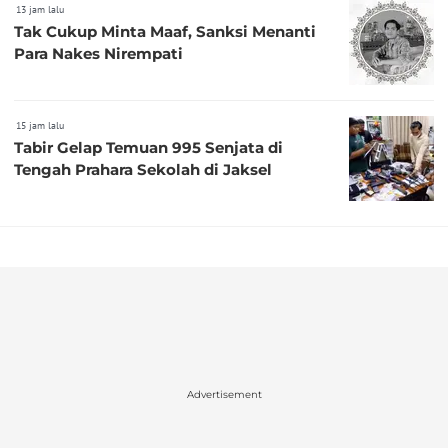
13 jam lalu
Tak Cukup Minta Maaf, Sanksi Menanti
Para Nakes Nirempati
15 jam lalu
Tabir Gelap Temuan 995 Senjata di
Tengah Prahara Sekolah di Jaksel
Advertisement