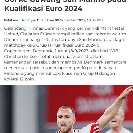
Kualifikasi Euro 2024
BolaCom |
Hendriyan
Diterbitkan 08 September 2023, 10:03 WIB
Gelandang Timnas Denmark yang bermain di Manchester
United, Christian Eriksen tampil brilian saat membawa tim
Dinamit menang 4-0 atas tamunya San Marino pada laga
matchday ke-5 Grup H Kualifikasi Euro 2024 di
Copenhagen, Denmark, Jumat (8/9/2023) dini hari WIB.
Christian Eriksen total membuat 3 assist dalam
kemenangan tersebut dan membawa Denmark sementara
menempati posisi runner-up dengan 10 poin di bawah
Finlandia yang memuncaki klasemen Grup H dengan
koleksi 12 poin.