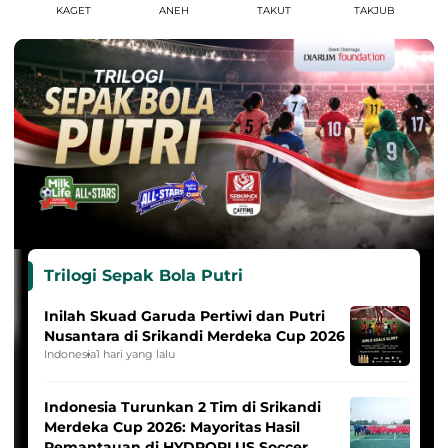
KAGET
ANEH
TAKUT
TAKJUB
Trilogi Sepak Bola Putri
Inilah Skuad Garuda Pertiwi dan Putri
Nusantara di Srikandi Merdeka Cup 2026
Indonesia
1 hari yang lalu
Indonesia Turunkan 2 Tim di Srikandi
Merdeka Cup 2026: Mayoritas Hasil
Pemantauan di HYDROPLUS Soccer