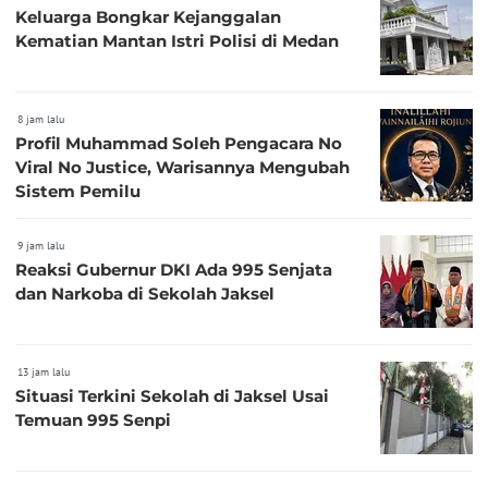
Keluarga Bongkar Kejanggalan
Kematian Mantan Istri Polisi di Medan
8 jam lalu
Profil Muhammad Soleh Pengacara No
Viral No Justice, Warisannya Mengubah
Sistem Pemilu
9 jam lalu
Reaksi Gubernur DKI Ada 995 Senjata
dan Narkoba di Sekolah Jaksel
13 jam lalu
Situasi Terkini Sekolah di Jaksel Usai
Temuan 995 Senpi