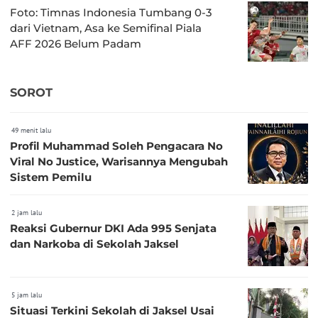
Foto: Timnas Indonesia Tumbang 0-3
dari Vietnam, Asa ke Semifinal Piala
AFF 2026 Belum Padam
SOROT
49 menit lalu
Profil Muhammad Soleh Pengacara No
Viral No Justice, Warisannya Mengubah
Sistem Pemilu
2 jam lalu
Reaksi Gubernur DKI Ada 995 Senjata
dan Narkoba di Sekolah Jaksel
5 jam lalu
Situasi Terkini Sekolah di Jaksel Usai