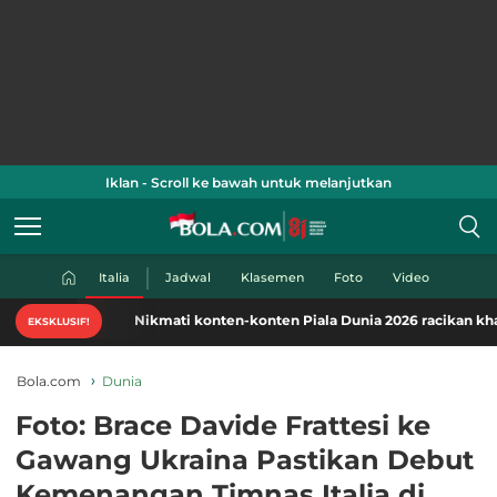
Iklan - Scroll ke bawah untuk melanjutkan
Italia
Jadwal
Klasemen
Foto
Video
Nikmati konten-konten Piala Dunia 2026 racikan khas Bola.
EKSKLUSIF!
Bola.com
Dunia
Foto: Brace Davide Frattesi ke
Gawang Ukraina Pastikan Debut
Kemenangan Timnas Italia di