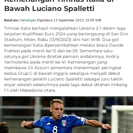
Bawah Luciano Spalletti
BolaCom |
Hendriyan
Diperbarui 13 September 2023, 10:09 WIB
Timnas Italia berhasil mengalahkan Ukraina 2-1 dalam laga
lanjutan Kualifikasi Euro 2024 yang berlangsung di San Siro
Stadium, Milan, Rabu (13/9/2023) dini hari WIB. Dua gol
kemenangan Italia dipersembahkan melalui brace Davide
Frattesi pada menit ke-12 dan ke-29. Sementara satu-
satunya gol Ukraina dicetak pemain andalannya, Andriy
Yarmolenko pada menit ke-41. Kemenangan yang
membawa Gli Azzurri sementara menenmpati peringkat
kedua Grup C di bawah Inggris sekaligus menjadi debut
kemenangan pelatih Luciano Spalletti sebagai juru taktik
anyar setelah sebelumnya pada laga debut ditahan imbang
1-1 oleh Makedonia Utara.