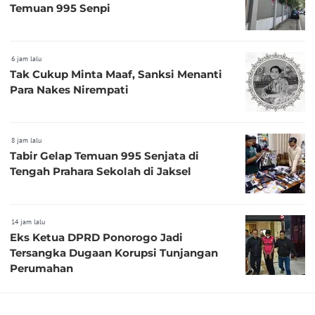
Temuan 995 Senpi
6 jam lalu
Tak Cukup Minta Maaf, Sanksi Menanti
Para Nakes Nirempati
8 jam lalu
Tabir Gelap Temuan 995 Senjata di
Tengah Prahara Sekolah di Jaksel
14 jam lalu
Eks Ketua DPRD Ponorogo Jadi
Tersangka Dugaan Korupsi Tunjangan
Perumahan