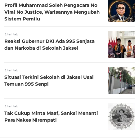
Profil Muhammad Soleh Pengacara No
Viral No Justice, Warisannya Mengubah
Sistem Pemilu
1 hari lalu
Reaksi Gubernur DKI Ada 995 Senjata
dan Narkoba di Sekolah Jaksel
1 hari lalu
Situasi Terkini Sekolah di Jaksel Usai
Temuan 995 Senpi
1 hari lalu
Tak Cukup Minta Maaf, Sanksi Menanti
Para Nakes Nirempati