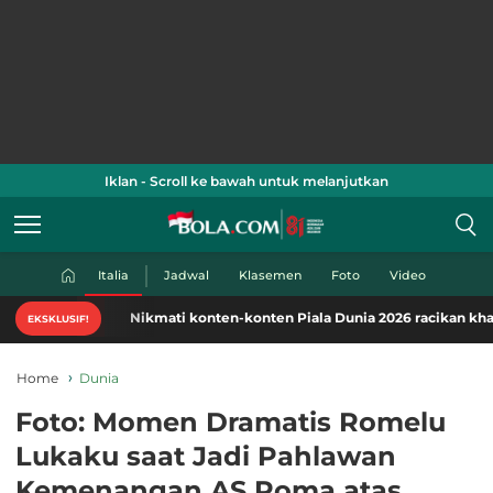
Iklan - Scroll ke bawah untuk melanjutkan
Italia
Jadwal
Klasemen
Foto
Video
Nikmati konten-konten Piala Dunia 2026 racikan khas Bola.c
EKSKLUSIF!
Home
Dunia
Foto: Momen Dramatis Romelu
Lukaku saat Jadi Pahlawan
Kemenangan AS Roma atas