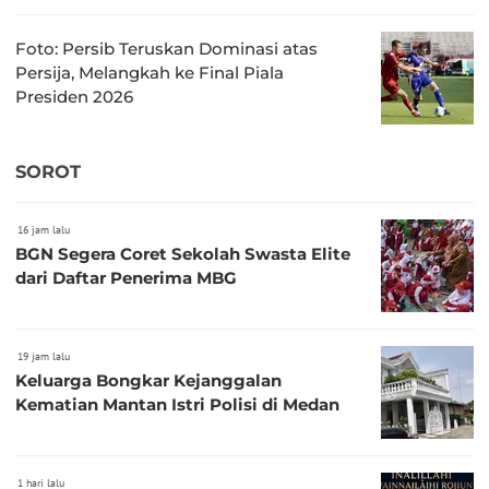
Foto: Persib Teruskan Dominasi atas
Persija, Melangkah ke Final Piala
Presiden 2026
SOROT
16 jam lalu
BGN Segera Coret Sekolah Swasta Elite
dari Daftar Penerima MBG
19 jam lalu
Keluarga Bongkar Kejanggalan
Kematian Mantan Istri Polisi di Medan
1 hari lalu