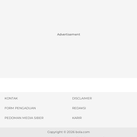
Advertisement
KONTAK
DISCLAIMER
FORM PENGADUAN
REDAKSI
PEDOMAN MEDIA SIBER
KARIR
Copyright © 2026
bola.com