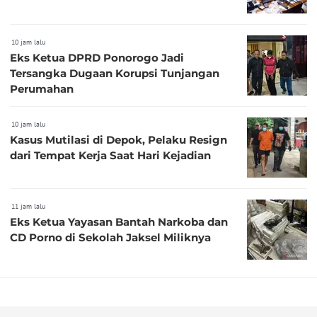
10 jam lalu
Eks Ketua DPRD Ponorogo Jadi
Tersangka Dugaan Korupsi Tunjangan
Perumahan
10 jam lalu
Kasus Mutilasi di Depok, Pelaku Resign
dari Tempat Kerja Saat Hari Kejadian
11 jam lalu
Eks Ketua Yayasan Bantah Narkoba dan
CD Porno di Sekolah Jaksel Miliknya