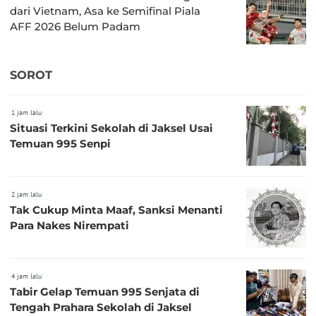
dari Vietnam, Asa ke Semifinal Piala
AFF 2026 Belum Padam
SOROT
1 jam lalu
Situasi Terkini Sekolah di Jaksel Usai
Temuan 995 Senpi
2 jam lalu
Tak Cukup Minta Maaf, Sanksi Menanti
Para Nakes Nirempati
4 jam lalu
Tabir Gelap Temuan 995 Senjata di
Tengah Prahara Sekolah di Jaksel