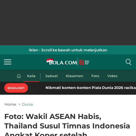
Iklan - Scroll ke bawah untuk melanjutkan
Italia
Jadwal
Klasemen
Foto
Video
Nikmati konten-konten Piala Dunia 2026 racikan khas B
EKSKLUSIF!
Home
Dunia
Foto: Wakil ASEAN Habis,
Thailand Susul Timnas Indonesia
Angkat Koper setelah