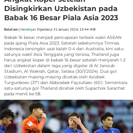
Disingkirkan Uzbekistan pada
Babak 16 Besar Piala Asia 2023
BolaCom |
Hendriyan
Diperbarui 31 Januari 2024, 10:44 WIB
Babak 16 besar menjadi pencapaian terbaik wakil ASEAN
pada ajang Piala Asia 2023. Setelah sebelumnya Timnas
Indonesia tersingkir usai kalah 0-4 dari Australia, kini satu-
satunya wakil Asia Tenggara yang tersisa, Thailand juga
harus angkat koper di babak 16 besar setelah menyerah 1-2
dari Uzbekistan dalam laga yang digelar di Al Janoub
Stadium, Al Wakrah, Qatar, Selasa (30/1/2024). Dua gol
Uzbekistan masing-masing dicetak oleh Azizbek
Turgunboev (37') dan Abbosbek Fayzullaev (65'). Sementara
satu-satunya gol Thailand dicetak oleh Supachok Sarachat
pada menit ke-58.