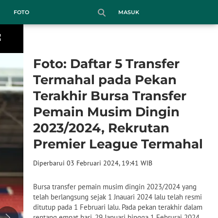
MASUK
FOTO
Foto: Daftar 5 Transfer
Termahal pada Pekan
Terakhir Bursa Transfer
Pemain Musim Dingin
2023/2024, Rekrutan
Premier League Termahal
Diperbarui 03 Februari 2024, 19:41 WIB
Bursa transfer pemain musim dingin 2023/2024 yang
telah berlangsung sejak 1 Jnauari 2024 lalu telah resmi
ditutup pada 1 Februari lalu. Pada pekan terakhir dalam
rentang empat hari, 29 Januari hingga 1 Februrai 2024