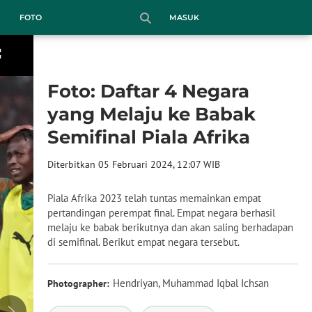
MASUK
FOTO
Foto: Daftar 4 Negara
yang Melaju ke Babak
Semifinal Piala Afrika
Diterbitkan 05 Februari 2024, 12:07 WIB
Piala Afrika 2023 telah tuntas memainkan empat
pertandingan perempat final. Empat negara berhasil
melaju ke babak berikutnya dan akan saling berhadapan
di semifinal. Berikut empat negara tersebut.
Hendriyan, Muhammad Iqbal Ichsan
Photographer: