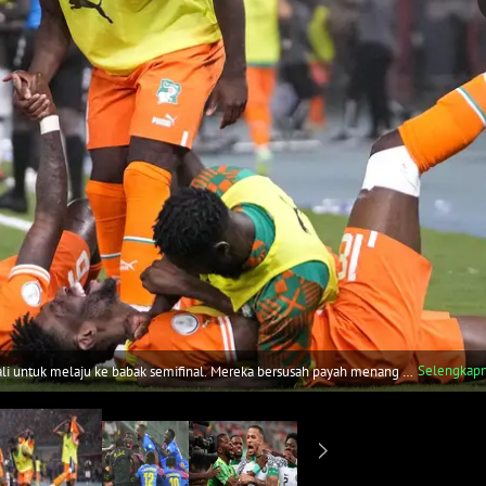
Selengkap
li untuk melaju ke babak semifinal. Mereka bersusah payah menang 2-