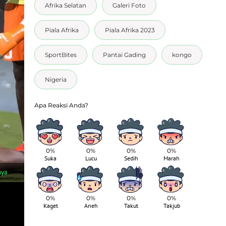
Afrika Selatan
Galeri Foto
Piala Afrika
Piala Afrika 2023
SportBites
Pantai Gading
kongo
Nigeria
0%
0%
0%
0%
Suka
Lucu
Sedih
Marah
1
/
4
nya
Republik Demokratik Kongo melaju ke semifinal dengan meya
Photo/Themba Hadebe)
0%
0%
0%
0%
Kaget
Aneh
Takut
Takjub