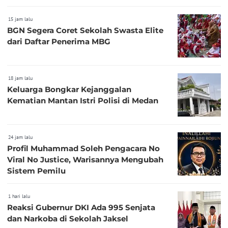
15 jam lalu
BGN Segera Coret Sekolah Swasta Elite
dari Daftar Penerima MBG
18 jam lalu
Keluarga Bongkar Kejanggalan
Kematian Mantan Istri Polisi di Medan
24 jam lalu
Profil Muhammad Soleh Pengacara No
Viral No Justice, Warisannya Mengubah
Sistem Pemilu
1 hari lalu
Reaksi Gubernur DKI Ada 995 Senjata
dan Narkoba di Sekolah Jaksel