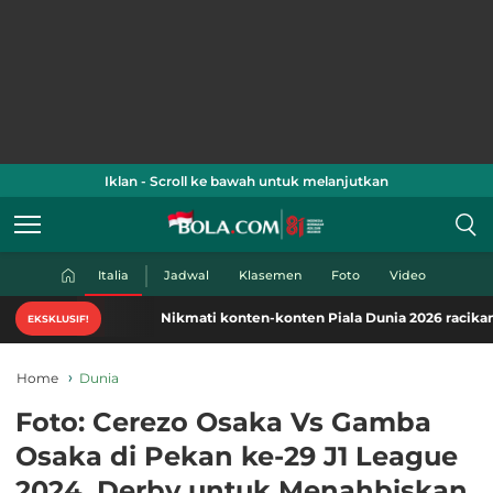
Iklan - Scroll ke bawah untuk melanjutkan
Italia
Jadwal
Klasemen
Foto
Video
Nikmati konten-konten Piala Dunia 2026 racikan khas B
EKSKLUSIF!
Home
Dunia
Foto: Cerezo Osaka Vs Gamba
Osaka di Pekan ke-29 J1 League
2024, Derby untuk Menahbiskan