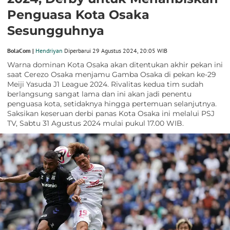
Penguasa Kota Osaka
Sesungguhnya
BolaCom |
Hendriyan
Diperbarui 29 Agustus 2024, 20:05 WIB
Warna dominan Kota Osaka akan ditentukan akhir pekan ini
saat Cerezo Osaka menjamu Gamba Osaka di pekan ke-29
Meiji Yasuda J1 League 2024. Rivalitas kedua tim sudah
berlangsung sangat lama dan ini akan jadi penentu
penguasa kota, setidaknya hingga pertemuan selanjutnya.
Saksikan keseruan derbi panas Kota Osaka ini melalui PSJ
TV, Sabtu 31 Agustus 2024 mulai pukul 17.00 WIB.