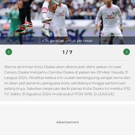
Klik gambar untuk perbesar
1
/
7
Warna dominan Kota Osaka akan ditentukan akhir pekan ini saat
Cerezo Osaka menjamu Gamba Osaka di pekan ke-29 Meiji Yasuda J1
League 2024. Rivalitas kedua tim sudah berlangsung sangat lama dan
ini akan jadi penentu penguasa kota, setidaknya hingga pertemuan
selanjutnya. Saksikan keseruan derbi panas Kota Osaka ini melalui PSJ
TV, Sabtu 31 Agustus 2024 mulai pukul 17.00 WIB. (J.LEAGUE)
Advertisement