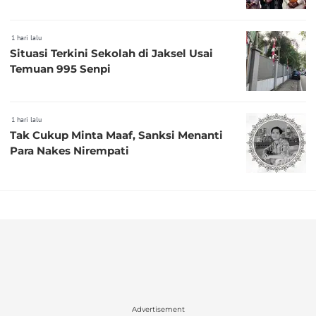
1 hari lalu
Situasi Terkini Sekolah di Jaksel Usai
Temuan 995 Senpi
1 hari lalu
Tak Cukup Minta Maaf, Sanksi Menanti
Para Nakes Nirempati
Advertisement