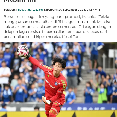
BolaCom |
Bagaskara Lazuardi
Diperbarui 20 September 2024, 15:37 WIB
Berstatus sebagai tim yang baru promosi, Machida Zelvia
mengejutkan semua pihak di J1 League musim ini. Mereka
sukses memuncaki klasemen sementara J1 League dengan
delapan laga tersisa. Keberhasilan tersebut tak lepas dari
penampilan solid kiper mereka, Kosei Tani.