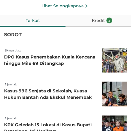
Lihat Selengkapnya
Terkait
Kredit
2
SOROT
10 menit lalu
DPO Kasus Penembakan Kuala Kencana
hingga Mile 69 Ditangkap
2 jam lalu
Kasus 996 Senjata di Sekolah, Kuasa
Hukum Bantah Ada Ekskul Menembak
3 jam lalu
KPK Geledah 15 Lokasi di Kasus Bupati