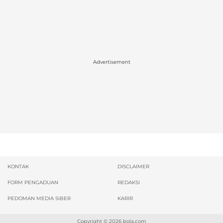
Advertisement
KONTAK
DISCLAIMER
FORM PENGADUAN
REDAKSI
PEDOMAN MEDIA SIBER
KARIR
Copyright © 2026
bola.com