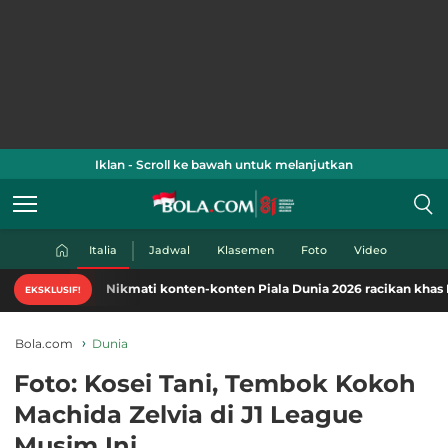
Iklan - Scroll ke bawah untuk melanjutkan
Italia
Jadwal
Klasemen
Foto
Video
Nikmati konten-konten Piala Dunia 2026 racikan khas Bola.co
EKSKLUSIF!
Bola.com
Dunia
Foto: Kosei Tani, Tembok Kokoh
Machida Zelvia di J1 League
Musim Ini