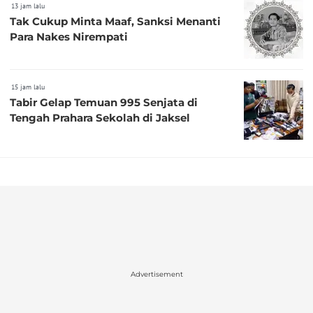
13 jam lalu
Tak Cukup Minta Maaf, Sanksi Menanti
Para Nakes Nirempati
15 jam lalu
Tabir Gelap Temuan 995 Senjata di
Tengah Prahara Sekolah di Jaksel
Advertisement