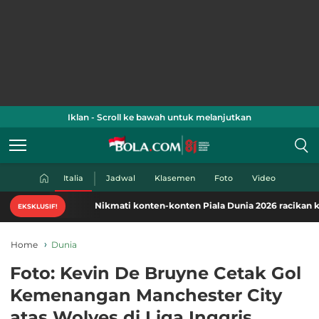
Iklan - Scroll ke bawah untuk melanjutkan
Italia
Jadwal
Klasemen
Foto
Video
Nikmati konten-konten Piala Dunia 2026 racikan khas Bol
EKSKLUSIF!
Home
Dunia
Foto: Kevin De Bruyne Cetak Gol
Kemenangan Manchester City
atas Wolves di Liga Inggris