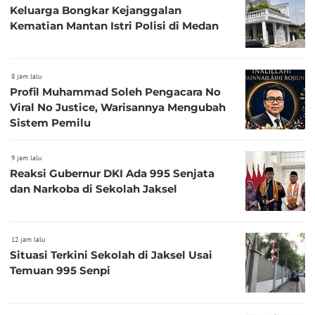
Keluarga Bongkar Kejanggalan
Kematian Mantan Istri Polisi di Medan
8 jam lalu
Profil Muhammad Soleh Pengacara No
Viral No Justice, Warisannya Mengubah
Sistem Pemilu
9 jam lalu
Reaksi Gubernur DKI Ada 995 Senjata
dan Narkoba di Sekolah Jaksel
12 jam lalu
Situasi Terkini Sekolah di Jaksel Usai
Temuan 995 Senpi