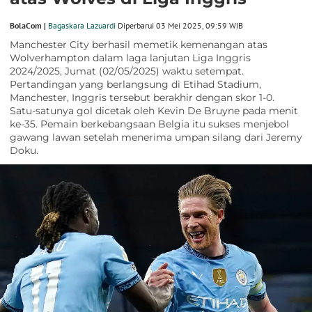
BolaCom |
Bagaskara Lazuardi
Diperbarui 03 Mei 2025, 09:59 WIB
Manchester City berhasil memetik kemenangan atas
Wolverhampton dalam laga lanjutan Liga Inggris
2024/2025, Jumat (02/05/2025) waktu setempat.
Pertandingan yang berlangsung di Etihad Stadium,
Manchester, Inggris tersebut berakhir dengan skor 1-0.
Satu-satunya gol dicetak oleh Kevin De Bruyne pada menit
ke-35. Pemain berkebangsaan Belgia itu sukses menjebol
gawang lawan setelah menerima umpan silang dari Jeremy
Doku.