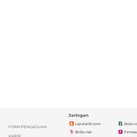
Jaringan
Liputan6.com
Bola.
FORM PENGADUAN
Brilio.net
Fimel
KARIR