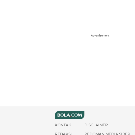
Advertisement
KONTAK
DISCLAIMER
REDAKSI
PEDOMAN MEDIA SIBER