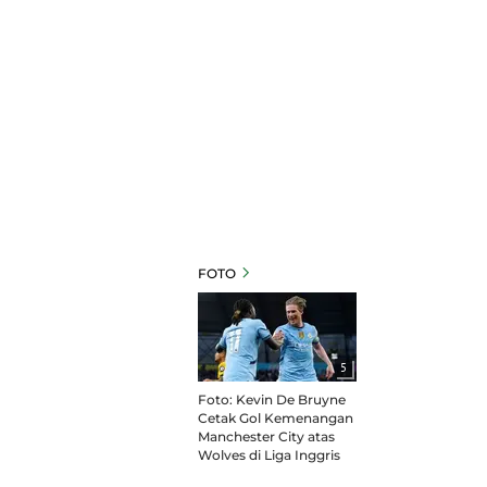
FOTO
5
Foto: Kevin De Bruyne
Cetak Gol Kemenangan
Manchester City atas
Wolves di Liga Inggris