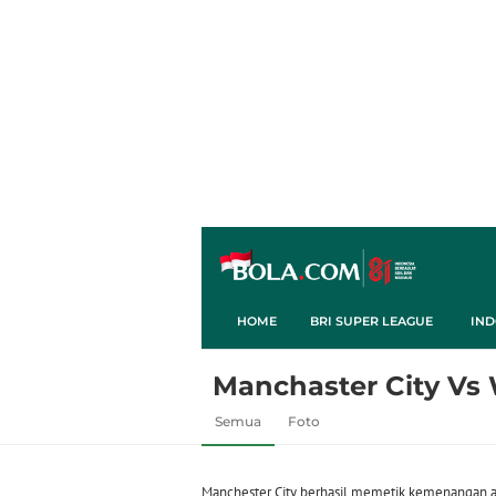
HOME
BRI SUPER LEAGUE
IND
Manchaster City Vs
Semua
Foto
Manchester City berhasil memetik kemenangan a