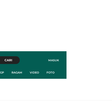
CARI
MASUK
GP
RAGAM
VIDEO
FOTO